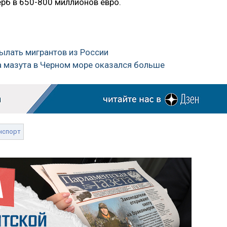
рб в 650-800 миллионов евро.
сылать мигрантов из России
а мазута в Черном море оказался больше
нспорт