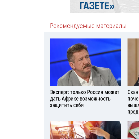
Рекомендуемые материалы
Эксперт: только Россия может
Скан
дать Африке возможность
поче
защитить себя
вышл
пред