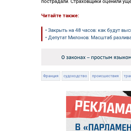
пострадали. Страховщики оценили уще
Читайте также:
• Закрыть на 48 часов: как будут вы
• Депутат Милонов: Масштаб разлив
Франция
судоходство
происшествия
тра