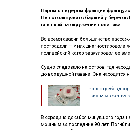
Паром с лидером фракции французс
Пен столкнулся с баржей у берегов
ссылкой на окружение политика.
Во время аварии большинство пассажир
пострадали — у них диагностировали л
полицейский катер эвакуировал ее в
Судно следовало на остров, где наход
до воздушной гавани. Она находится н
Роспотребнадзор
гриппа может выз
В середине декабря минувшего года н
мощным за последние 90 лет. Погибли