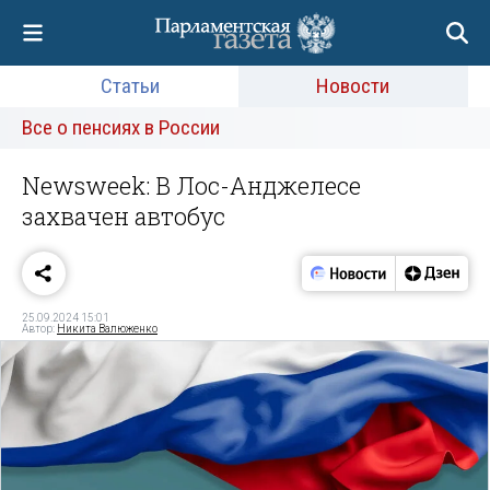
Статьи
Новости
Все о пенсиях в России
Newsweek: В Лос-Анджелесе
захвачен автобус
25.09.2024 15:01
Автор:
Никита Валюженко