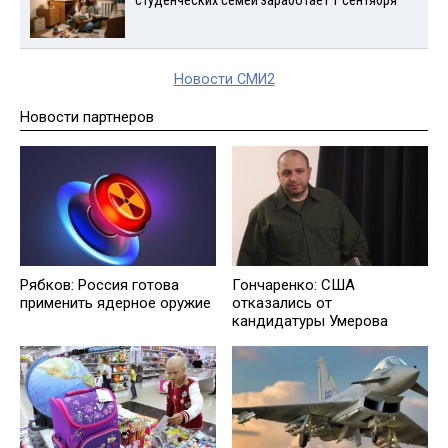
студенческих семей заработает 1 сентября
Новости СМИ2
Новости партнеров
Рябков: Россия готова
Гончаренко: США
применить ядерное оружие
отказались от
кандидатуры Умерова