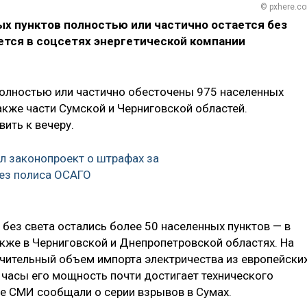
© pxhere.c
ых пунктов полностью или частично остается без
ется в соцсетях энергетической компании
полностью или частично обесточены 975 населенных
также части Сумской и Черниговской областей.
ить к вечеру.
 законопроект о штрафах за
ез полиса ОСАГО
 без света остались более 50 населенных пунктов — в
акже в Черниговской и Днепропетровской областях. На
ачительный объем импорта электричества из европейски
е часы его мощность почти достигает технического
е СМИ сообщали о серии взрывов в Сумах.