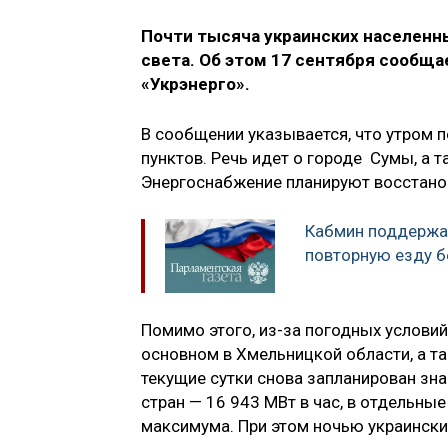
Почти тысяча украинских населенн
света. Об этом 17 сентября сообща
«Укрэнерго».
В сообщении указывается, что утром 
пунктов. Речь идет о городе Сумы, а 
Энергоснабжение планируют восстанов
Кабмин поддержал
повторную езду б
Помимо этого, из-за погодных условий
основном в Хмельницкой области, а т
текущие сутки снова запланирован зн
стран — 16 943 МВт в час, в отдельны
максимума. При этом ночью украински