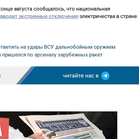
 конце августа сообщалось, что национальная
»
вводит экстренные отключения
электричества в стране.
ответить на удары ВСУ дальнобойным оружием
ы пришелся по арсеналу зарубежных ракет