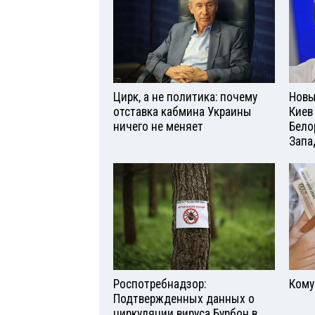
Цирк, а не политика: почему
Новы
отставка кабмина Украины
Киев
ничего не меняет
Бело
Запа
Роспотребнадзор:
Кому
Подтвержденных данных о
циркуляции вируса Бурбон в