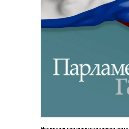
Национальная энергетическая ком