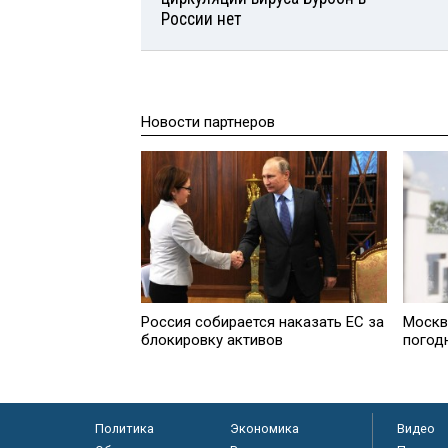
России нет
Новости партнеров
Россия собирается наказать EC за
Москв
блокировку активов
погод
Политика
Экономика
Видео