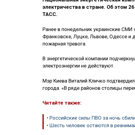
электричества в стране. Об этом 2
ТАСС.
Ранее в понедельник украинские СМИ 
Франковске, Луцке, Львове, Одессе и 
пожарная тревога.
В энергетической компании подчеркнул
электроэнергии не действуют.
Мэр Киева Виталий Кличко подтвердил
города. «В ряде районов столицы пер
Читайте также:
• Российские силы ПВО за ночь сбил
• Шесть человек остаются в реанима