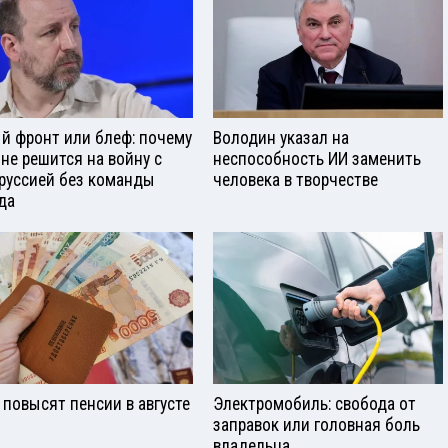
й фронт или блеф: почему
Володин указал на
 не решится на войну с
неспособность ИИ заменить
руссией без команды
человека в творчестве
да
 повысят пенсии в августе
Электромобиль: свобода от
заправок или головная боль
владельца