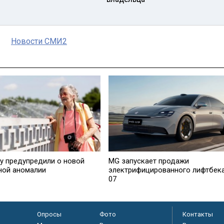
Новости СМИ2
у предупредили о новой
MG запускает продажи
ной аномалии
электрифицированного лифтбек
07
Опросы
Фото
Контакты