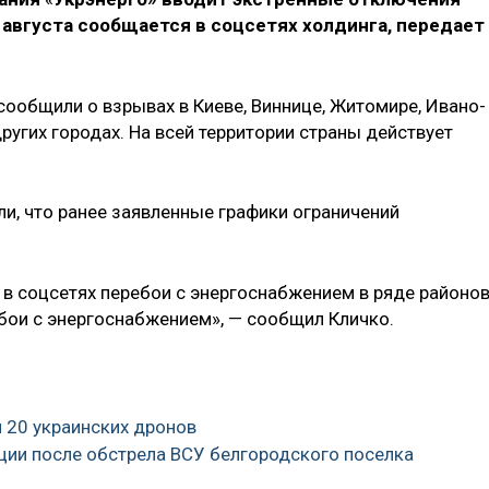
6 августа сообщается в соцсетях холдинга, передает
сообщили о взрывах в Киеве, Виннице, Житомире, Ивано-
других городах. На всей территории страны действует
и, что ранее заявленные графики ограничений
 в соцсетях перебои с энергоснабжением в ряде районо
ебои с энергоснабжением», — сообщил Кличко.
и 20 украинских дронов
ции после обстрела ВСУ белгородского поселка