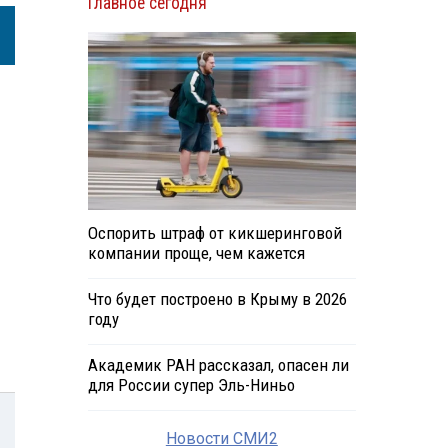
Главное сегодня
Оспорить штраф от кикшеринговой
компании проще, чем кажется
Что будет построено в Крыму в 2026
году
Академик РАН рассказал, опасен ли
для России супер Эль-Ниньо
Новости СМИ2