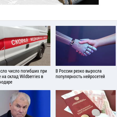
сло число погибших при
В России резко выросла
 на склад Wildberries в
популярность нейросетей
нодаре