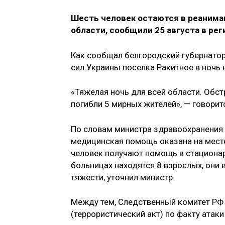
Шесть человек остаются в реанима
области, сообщили 25 августа в ре
Как сообщал белгородский губернатор
сил Украины поселка Ракитное в ночь 
«Тяжелая ночь для всей области. Обс
погибли 5 мирных жителей», — говорит
По словам министра здравоохранения 
медицинская помощь оказана на месте
человек получают помощь в стационара
больницах находятся 8 взрослых, они 
тяжести, уточнил министр.
Между тем, Следственный комитет РФ 
(террористический акт) по факту ата