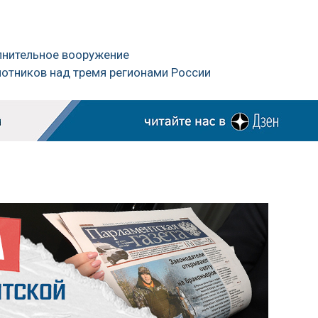
олнительное вооружение
лотников над тремя регионами России