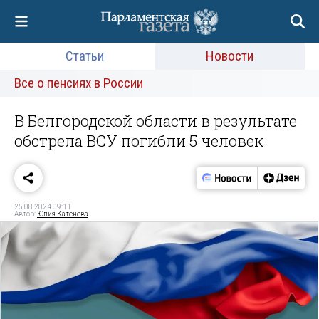
Статьи
Новости
Все о пенсиях в России
В Белгородской области в результате
обстрела ВСУ погибли 5 человек
25.08.2024 09:11
Автор:
Юлия Катенёва