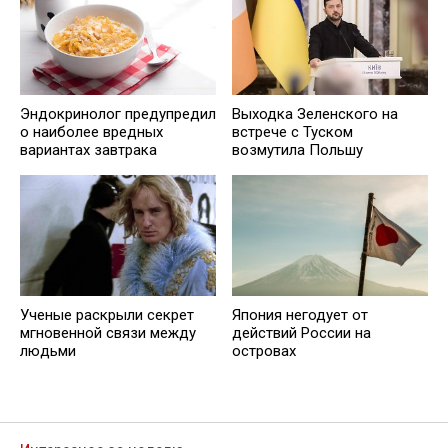
Эндокринолог предупредил
Выходка Зеленского на
о наиболее вредных
встрече с Туском
вариантах завтрака
возмутила Польшу
Ученые раскрыли секрет
Япония негодует от
мгновенной связи между
действий России на
людьми
островах