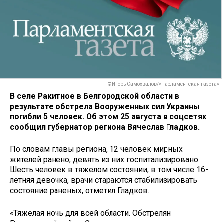
© Игорь Самохвалов/«Парламентская газета»
В селе Ракитное в Белгородской области в
результате обстрела Вооруженных сил Украины
погибли 5 человек. Об этом 25 августа в соцсетях
сообщил губернатор региона Вячеслав Гладков.
По словам главы региона, 12 человек мирных
жителей ранено, девять из них госпитализировано.
Шесть человек в тяжелом состоянии, в том числе 16-
летняя девочка, врачи стараются стабилизировать
состояние раненых, отметил Гладков.
«Тяжелая ночь для всей области. Обстрелян