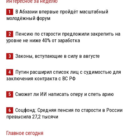
Интересное за неделю
В Абхазии впервые пройдёт масштабный
1
молодёжный форум
Пенсию по старости предложили закрепить на
2
уровне не ниже 40% от заработка
Законы, вступающие в силу в августе
3
Путин расширил список лиц с судимостью для
4
заключения контракта с ВС РФ
Сможет ли ИИ написать оперу и спеть арию
5
Соцфонд: Средняя пенсия по старости в России
6
превысила 27,2 тысячи
Главное сегодня