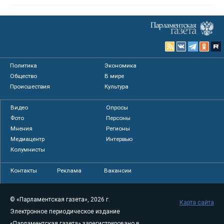
Политика
Экономика
Общество
В мире
Происшествия
Культура
Видео
Опросы
Фото
Персоны
Мнения
Регионы
Медиацентр
Интервью
Колумнисты
Контакты
Реклама
Вакансии
© «Парламентская газета», 2026 г.
Карта сайта
Электронное периодическое издание
«Парламентская газета» зарегистрировано в