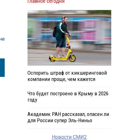
Главное сегодня
не
Оспорить штраф от кикшеринговой
компании проще, чем кажется
Что будет построено в Крыму в 2026
году
Академик РАН рассказал, опасен ли
для России супер Эль-Ниньо
Новости СМИ2