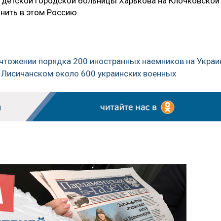
 детской городской больницы Харькова на Клочковской
инить в этом Россию.
чтожении порядка 200 иностранных наемников на Украи
д Лисичанском около 600 украинских военных