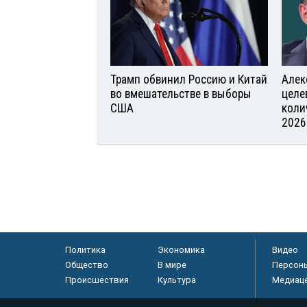
Трамп обвинил Россию и Китай
Алек
во вмешательстве в выборы
целе
США
коли
2026
Политика
Экономика
Видео
Общество
В мире
Персон
Происшествия
Культура
Медиац