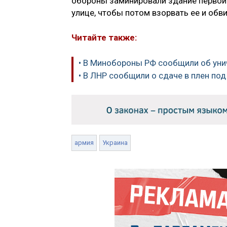
обороны заминировали здание первой
улице, чтобы потом взорвать ее и обв
Читайте также:
• В Минобороны РФ сообщили об уни
• В ЛНР сообщили о сдаче в плен по
армия
Украина