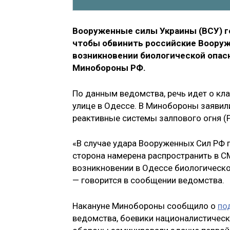
Вооруженные силы Украины (ВСУ) г
чтобы обвинить российские Вооруж
возникновении биологической опасн
Минобороны РФ.
По данным ведомства, речь идет о кл
улице в Одессе. В Минобороны заявил
реактивные системы залпового огня (
«В случае удара Вооруженных Сил РФ 
сторона намерена распространить в 
возникновении в Одессе биологическо
— говорится в сообщении ведомства.
Накануне Минобороны сообщило о
по
ведомства, боевики националистическ