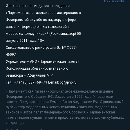
Карта сайта
Электронное периодическое издание
«Парламентская газета» зарегистрировано в
Федеральной службе по надзору в сфере
связи, информационных технологий и
массовых коммуникаций (Роскомнадзор) 05
августа 2011 года. 18+
Свидетельство о регистрации Эл № ФС77-
46097
Учредитель — АНО «Парламентская газета»
Исполняющий обязанности главного
редактора — Абдуллаев М.Р.
Тел.: +7 (495) 637–69–79 E-mail:
pg@pnp.ru
«Парламентская газета» - официальное еженедельное издание
Федерального Собрания РФ. Издается с 1997 года. Учредители
газеты - Государственная Дума и Совет Федерации РФ. Официальный
публикатор федеральных конституционных законов, федеральных
законов и актов палат Федерального Собрания. «Парламентская
газета» имеет пункты печати и представительства в десяти субъектах
федерации.