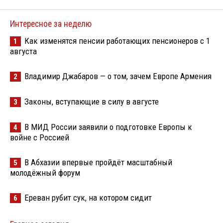
Интересное за неделю
Как изменятся пенсии работающих пенсионеров с 1
1
августа
Владимир Джабаров — о том, зачем Европе Армения
2
Законы, вступающие в силу в августе
3
В МИД России заявили о подготовке Европы к
4
войне с Россией
В Абхазии впервые пройдёт масштабный
5
молодёжный форум
Ереван рубит сук, на котором сидит
6