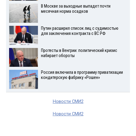
В Москве за выходные выпадет почти
месячная норма осадков
Путин расширил список лиц с судимостью
для заключения контракта с ВС РФ
Протесты в Венгрии: политический кризис
набирает обороты
Россия включила в программу приватизации
кондитерскую фабрику «Рошен»
Новости СМИ2
Новости СМИ2