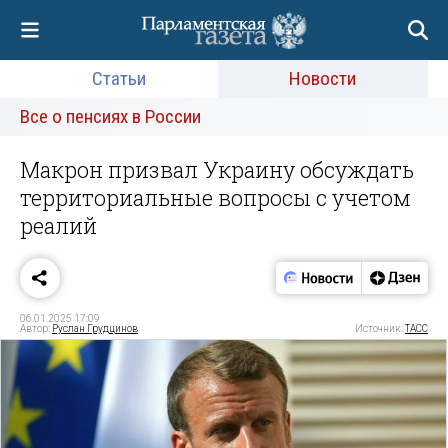
Статьи
Новости
Все о пенсиях в России
Макрон призвал Украину обсуждать
территориальные вопросы с учетом
реалий
06.01.2025 17:09
Автор:
Руслан Грудцинов
Источник:
ТАСС