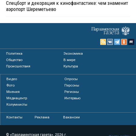
Спецборт и декорация к кинофантастике: чем знаменит
аэропорт Шереметьево
Политика
Экономика
Общество
В мире
Происшествия
Культура
Видео
Опросы
Фото
Персоны
Мнения
Регионы
Медиацентр
Интервью
Колумнисты
Контакты
Реклама
Вакансии
© «Парламентская газета», 2026 г.