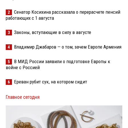
Сенатор Косихина рассказала о перерасчете пенсий
2
работающих с 1 августа
Законы, вступающие в силу в августе
3
Владимир Джабаров — о том, зачем Европе Армения
4
В МИД России заявили о подготовке Европы к
5
войне с Россией
Ереван рубит сук, на котором сидит
6
Главное сегодня