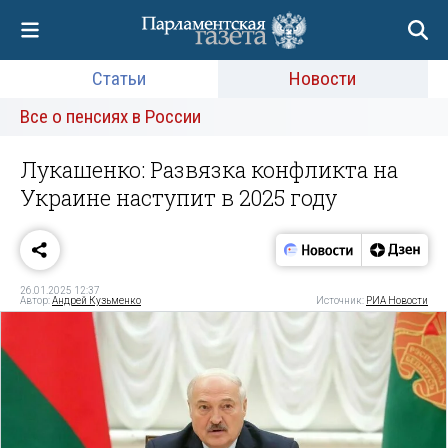
Статьи
Новости
Все о пенсиях в России
Лукашенко: Развязка конфликта на
Украине наступит в 2025 году
26.01.2025 12:37
Автор:
Андрей Кузьменко
Источник:
РИА Новости