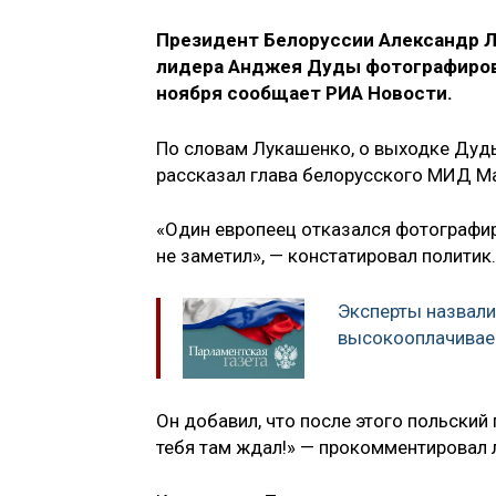
Президент Белоруссии Александр Лу
лидера Анджея Дуды фотографирова
ноября сообщает РИА Новости.
По словам Лукашенко, о выходке Дуды
рассказал глава белорусского МИД 
«Один европеец отказался фотографир
не заметил», — констатировал политик.
Эксперты назвали
высокооплачивае
Он добавил, что после этого польский п
тебя там ждал!» — прокомментировал 