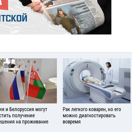
ия и Белоруссия могут
Рак легкого коварен, но его
стить получение
можно диагностировать
ешения на проживание
вовремя