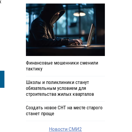
х
Финансовые мошенники сменили
тактику
Школы и поликлиники станут
обязательным условием для
строительства жилых кварталов
Создать новое СНТ на месте старого
станет проще
Новости СМИ2