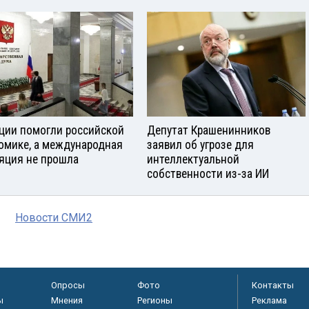
ции помогли российской
Депутат Крашенинников
омике, а международная
заявил об угрозе для
яция не прошла
интеллектуальной
собственности из-за ИИ
Новости СМИ2
Опросы
Фото
Контакты
ы
Мнения
Регионы
Реклама