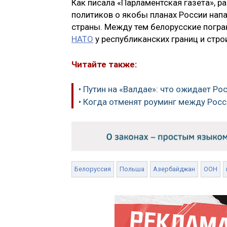
Как писала «Парламентская газета», 
политиков о якобы планах России нап
страны. Между тем белорусские погр
НАТО
у республиканских границ и стро
Читайте также:
• Путин на «Валдае»: что ожидает Р
• Когда отменят роуминг между Росс
Белоруссия
Польша
Азербайджан
ООН