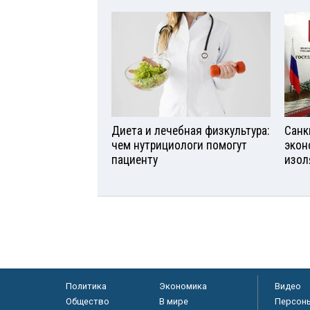
Диета и лечебная физкультура:
Санк
чем нутрициологи помогут
экон
пациенту
изол
Политика
Экономика
Видео
Общество
В мире
Персон