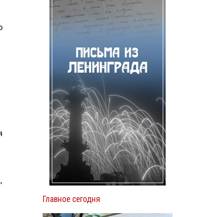
ю
я
,
Главное сегодня