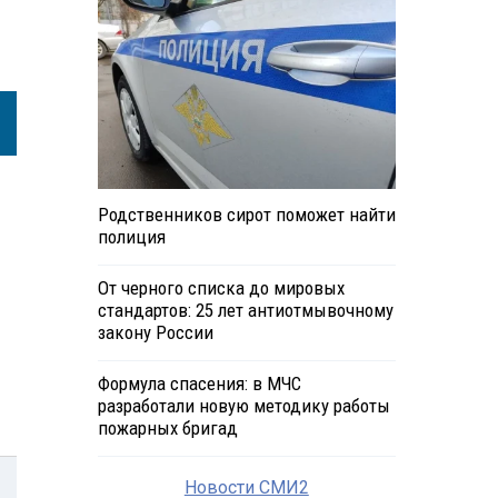
Родственников сирот поможет найти
полиция
От черного списка до мировых
стандартов: 25 лет антиотмывочному
закону России
Формула спасения: в МЧС
разработали новую методику работы
пожарных бригад
Новости СМИ2