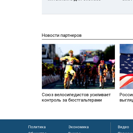
Новости партнеров
Союз велосипедистов усиливает
Росси
контроль за бюстгальтерами
выгля
Политика
Экономика
Видео