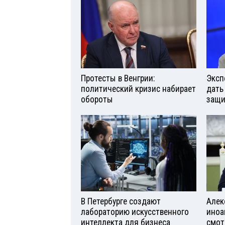
Протесты в Венгрии:
Эксп
политический кризис набирает
дать
обороты
защи
В Петербурге создают
Алек
лабораторию искусственного
иноа
интеллекта для бизнеса
смот