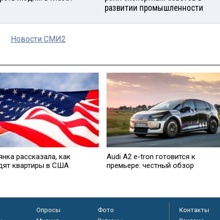
развитии промышленности
Новости СМИ2
янка рассказала, как
Audi A2 e-tron готовится к
дят квартиры в США
премьере: честный обзор
Опросы
Фото
Контакты