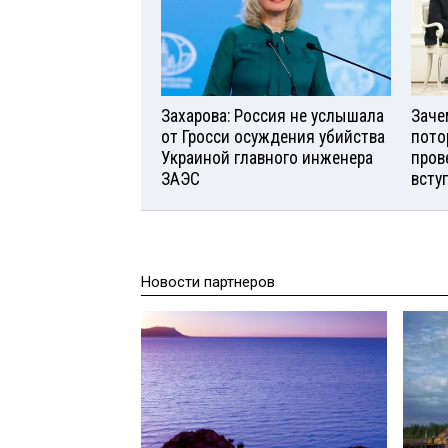
Захарова: Россия не услышала
Заче
от Гросси осуждения убийства
пото
Украиной главного инженера
пров
ЗАЭС
всту
Новости партнеров