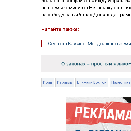
большого конфликта между Израилем и
но премьер-министр Нетаньяху постоя
на победу на выборах Дональда Трамп
Читайте также:
• Сенатор Климов: Мы должны всеми
Иран
Израиль
Ближний Восток
Палестина