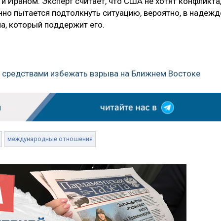
 Ираном. Эксперт считает, что США не хотят конфликта
нно пытается подтолкнуть ситуацию, вероятно, в надежд
а, который поддержит его.
 средствами избежать взрыва на Ближнем Востоке
международные отношения