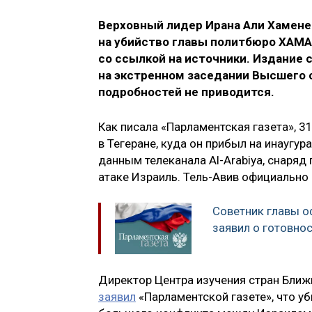
Верховный лидер Ирана Али Хаменеи
на убийство главы политбюро ХАМАС
со ссылкой на источники. Издание 
на экстренном заседании Высшего 
подробностей не приводится.
Как писала «Парламентская газета», 3
в Тегеране, куда он прибыл на инаугу
данным телеканала Al-Arabiya, снаряд
атаке Израиль. Тель-Авив официально 
Советник главы о
заявил о готовно
Директор Центра изучения стран Ближ
заявил
«Парламентской газете», что у