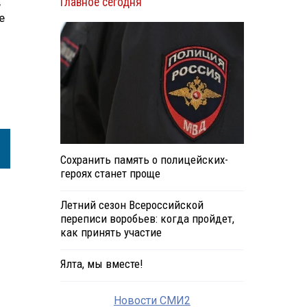
,
Главное сегодня
е
Сохранить память о полицейских-
героях станет проще
Летний сезон Всероссийской
переписи воробьев: когда пройдет,
как принять участие
Ялта, мы вместе!
Новости СМИ2