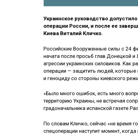
Украинское руководство допустило
операции России, и после ее заверш
Киева Виталий Кличко.
Российские Вооруженные силы с 24 ф
начата после просьб глав Донецкой и
агрессии украинских силовиков. Как 
операции — защитить людей, которые 
и геноциду со стороны киевского реж
«Было много ошибок, есть много вопро
территорию Украины, не встречая соп
градоначальника испанской газете Pai
По словам Кличко, сейчас «не время г
спецоперации наступит момент, когда 