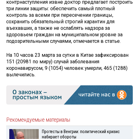
контрнаступления извне доктор предлагает построить
три линии защиты: обеспечить самый плотный
контроль за всеми при пересечении границы,
сохранить обязательный строгий карантин для
въехавших, а также не ослаблять надзора за
здоровьем граждан на муниципальном уровне за
подозрительными случаями, отмечается в статье.
На 10 часов 23 марта за сутки в Китае зафиксирован
151 (20981 по миру) случай заболевания
коронавирусом, 9 (1054) человек умерли, 465 (1288)
вылечились.
Рекомендуемые материалы
Протесты в Венгрии: политический кризис
набирает обороты