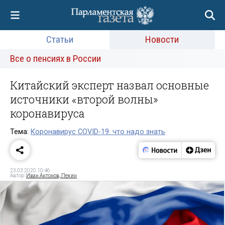
Статьи
Новости
Все о пенсиях в России
Китайский эксперт назвал основные
источники «второй волны»
коронавируса
Тема:
Коронавирус COVID-19: что надо знать
23.03.2020 10:46
Автор:
Иван Антонов, Пекин