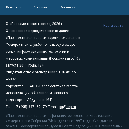
Контакты
Реклама
Вакансии
© «Парламентская газета», 2026 г.
Карта сайта
Электронное периодическое издание
«Парламентская газета» зарегистрировано в
Федеральной службе по надзору в сфере
связи, информационных технологий и
массовых коммуникаций (Роскомнадзор) 05
августа 2011 года. 18+
Свидетельство о регистрации Эл № ФС77-
46097
Учредитель — АНО «Парламентская газета»
Исполняющий обязанности главного
редактора — Абдуллаев М.Р.
Тел.: +7 (495) 637–69–79 E-mail:
pg@pnp.ru
«Парламентская газета» - официальное еженедельное издание
Федерального Собрания РФ. Издается с 1997 года. Учредители
газеты - Государственная Дума и Совет Федерации РФ. Официальный