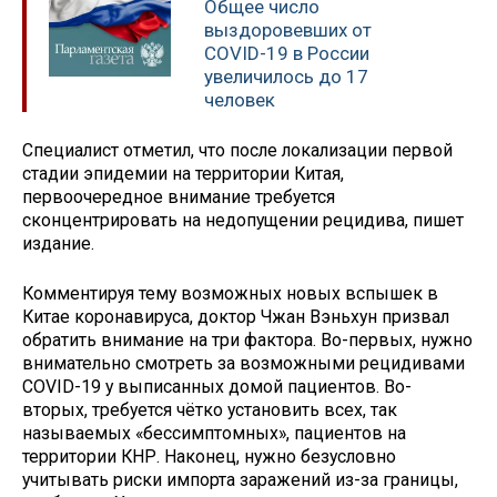
Общее число
выздоровевших от
COVID-19 в России
увеличилось до 17
человек
Специалист отметил, что после локализации первой
стадии эпидемии на территории Китая,
первоочередное внимание требуется
сконцентрировать на недопущении рецидива, пишет
издание.
Комментируя тему возможных новых вспышек в
Китае коронавируса, доктор Чжан Вэньхун призвал
обратить внимание на три фактора. Во-первых, нужно
внимательно смотреть за возможными рецидивами
COVID-19 у выписанных домой пациентов. Во-
вторых, требуется чётко установить всех, так
называемых «бессимптомных», пациентов на
территории КНР. Наконец, нужно безусловно
учитывать риски импорта заражений из-за границы,