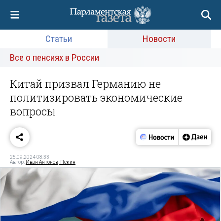
Статьи
Новости
Все о пенсиях в России
Китай призвал Германию не
политизировать экономические
вопросы
25.09.2024 08:33
Автор:
Иван Антонов, Пекин