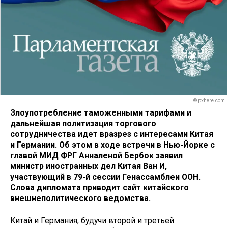
© pxhere.com
Злоупотребление таможенными тарифами и
дальнейшая политизация торгового
сотрудничества идет вразрез с интересами Китая
и Германии. Об этом в ходе встречи в Нью-Йорке с
главой МИД ФРГ Анналеной Бербок заявил
министр иностранных дел Китая Ван И,
участвующий в 79-й сессии Генассамблеи ООН.
Слова дипломата приводит сайт китайского
внешнеполитического ведомства.
Китай и Германия, будучи второй и третьей