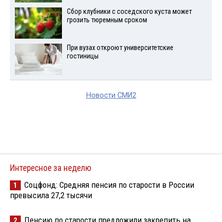
Сбор клубники с соседского куста может
грозить тюремным сроком
При вузах откроют университетские
гостиницы
Новости СМИ2
Интересное за неделю
Соцфонд: Средняя пенсия по старости в России
1
превысила 27,2 тысячи
Пенсию по старости предложили закрепить на
2