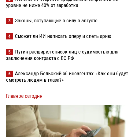
уровне не ниже 40% от заработка
Законы, вступающие в силу в августе
3
Сможет ли ИИ написать оперу и спеть арию
4
Путин расширил список лиц с судимостью для
5
заключения контракта с ВС РФ
Александр Бельский об иноагентах: «Как они будут
6
смотреть людям в глаза?»
Главное сегодня