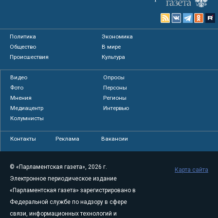
Политика
Экономика
Общество
В мире
Происшествия
Культура
Видео
Опросы
Фото
Персоны
Мнения
Регионы
Медиацентр
Интервью
Колумнисты
Контакты
Реклама
Вакансии
© «Парламентская газета», 2026 г.
Карта сайта
Электронное периодическое издание
«Парламентская газета» зарегистрировано в
Федеральной службе по надзору в сфере
связи, информационных технологий и