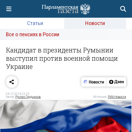
Статьи
Новости
Все о пенсиях в России
Кандидат в президенты Румынии
выступил против военной помощи
Украине
04.12.2024 22:32
Автор:
Руслан Грудцинов
Источник:
РИА Новости