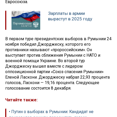
Евросоюза.
Зарплаты в армии
вырастут в 2025 году
В первом туре президентских выборов в Румынии 24
ноября победил Джорджеску, которого его
противники называют «пророссийским». Он
выступает против сближения Румынии с НАТО и
военной помощи Украине. Во второй тур
Джорджеску вышел вместе с лидером
оппозиционной партии «Союз спасения Румынии»
Еленой Ласкони. Джорджеску набрал 22,93 процента
голосов, Ласкони — 19,16 процента. Следующее
голосование состоится 8 декабря.
Читайте также:
• Путин о выборах в Румынии: Кандидат не