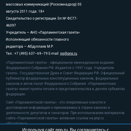
массовых коммуникаций (Роскомнадзор) 05
августа 2011 года. 18+
Свидетельство о регистрации Эл № ФС77-
46097
Учредитель — АНО «Парламентская газета»
Исполняющий обязанности главного
редактора — Абдуллаев М.Р.
Тел.: +7 (495) 637–69–79 E-mail:
pg@pnp.ru
«Парламентская газета» - официальное еженедельное издание
Федерального Собрания РФ. Издается с 1997 года. Учредители
газеты - Государственная Дума и Совет Федерации РФ. Официальный
публикатор федеральных конституционных законов, федеральных
законов и актов палат Федерального Собрания. «Парламентская
газета» имеет пункты печати и представительства в десяти субъектах
федерации.
Сайт «Парламентской газеты» - это оперативные новости и
достоверная информация о принимаемых в стране законах и
деятельности депутатов и сенаторов. При использовании материалов
сайта «Парламентской газеты» активная ссылка на pnp.ru
обязательна.
Используя сайт pnp.ru, Вы соглашаетесь с