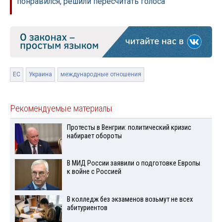
понравился, решили пересчитать голоса
ЕС
Украина
международные отношения
Рекомендуемые материалы
Протесты в Венгрии: политический кризис
набирает обороты
В МИД России заявили о подготовке Европы
к войне с Россией
В колледж без экзаменов возьмут не всех
абитуриентов