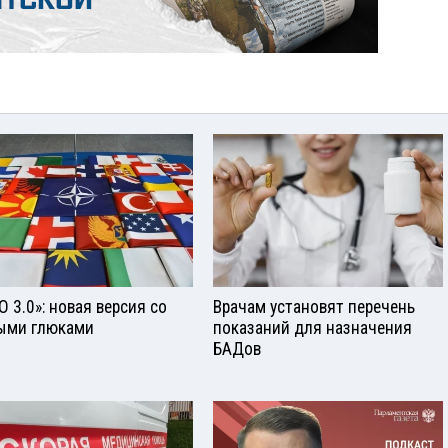
О 3.0»: новая версия со
Врачам установят перечень
ыми глюками
показаний для назначения
БАДов