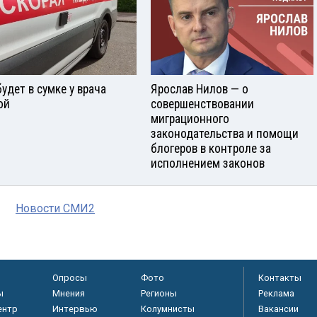
будет в сумке у врача
Ярослав Нилов — о
ой
совершенствовании
миграционного
законодательства и помощи
блогеров в контроле за
исполнением законов
Новости СМИ2
Опросы
Фото
Контакты
ы
Мнения
Регионы
Реклама
ентр
Интервью
Колумнисты
Вакансии