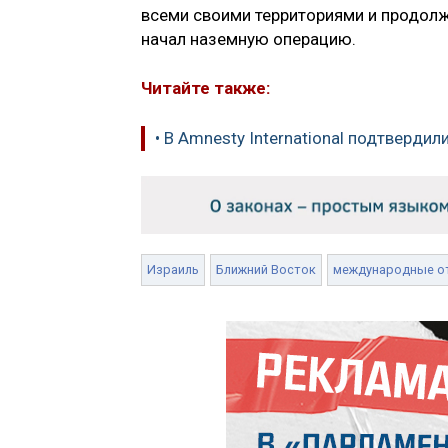
всеми своими территориями и продолж
начал наземную операцию.
Читайте также:
• В Amnesty International подтверд
Израиль
Ближний Восток
международные о