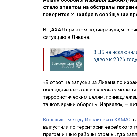
стало ответом на обстрелы погран
говорится 2 ноября в сообщении п
В ЦАХАЛ при этом подчеркнули, что с
ситуацию в Ливане.
В ЦБ не исключил
вдвое к 2026 год
«В ответ на запуски из Ливана по изра
последние несколько часов самолеты
террористическим целям, принадлежащ
танков армии обороны Израиля», — ци
Конфликт между Израилем и ХАМАС
в
выпустили по территории еврейского г
приграничные районы страны, где зав