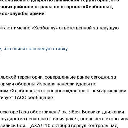
ичных районов страны со стороны «Хезболлы»,
ресс-службы армии.
читают именно «Хезболлу» ответственной за текущую
и, что снизят ключевую ставку
у
ильской территории, совершенные ранее сегодня, за
 армии обороны Израиля нанесли удары по
им «Хезболле», что сопровождалось огнем артиллерии 
тирует ТАСС сообщение.
 секторе Газа обострился 7 октября. Боевики движения
осударства несколько тысяч ракет, после чего вторглись
язались бои. ЦАХАЛ 10 октября вернул контроль над