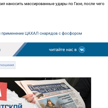
ил наносить массированные удары по Газе, после чего
или применение ЦАХАЛ снарядов с фосфором
тношения