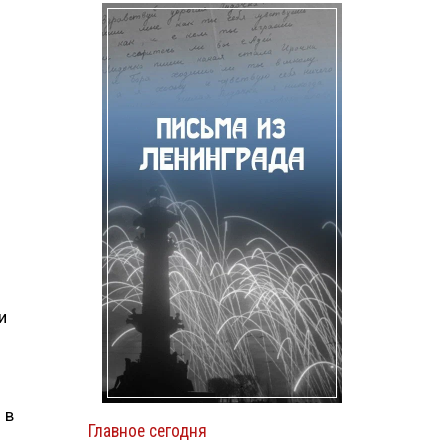
и
 в
Главное сегодня