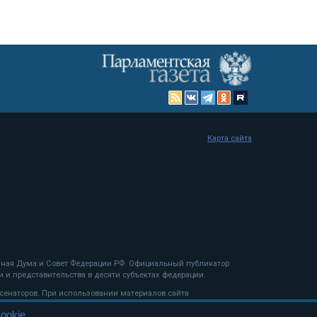
Карта сайта
енная Дума и Совет Федерации РФ. Официальный публикатор
 и представительства в десяти субъектах федерации.
 сенаторов. При использовании материалов сайта
ookie