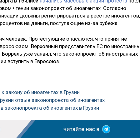
 марта в Тбилиси
начались массовые акции протеста
посл
ервом чтении законопроект об иноагентах. Согласно
низации должны регистрироваться в реестре иноагентов,
роцентов на деньги, поступающие из-за рубежа.
яч человек. Протестующие опасаются, что принятие
Евросоюзом. Верховный представитель ЕС по иностранн
 Боррель уже заявил, что законопроект об иностранных
ии вступить в Евросоюз.
 к закону об иноагентах в Грузии
Грузии отзыв законопроекта об иноагентах
в законопроекта об иноагентах в Грузии