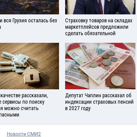
и вся Грузия осталась без
Страховку товаров на складах
а
маркетплейсов предложили
сделать обязательной
скачестве рассказали,
Депутат Чаплин рассказал об
е сервисы по поиску
индексации страховых пенсий
я можно считать
в 2027 году
пасными
Новости СМИ2