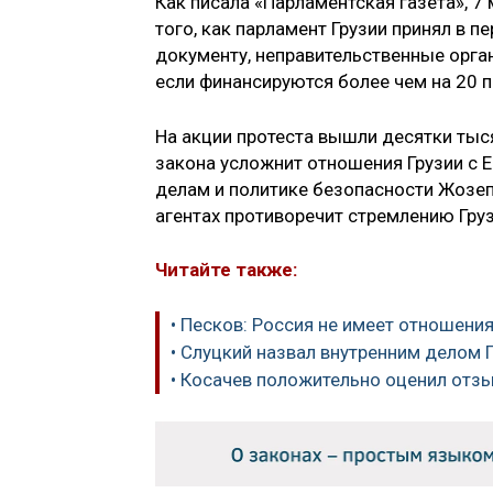
Как писала «Парламентская газета», 7
того, как парламент Грузии принял в п
документу, неправительственные орга
если финансируются более чем на 20 п
На акции протеста вышли десятки тыс
закона усложнит отношения Грузии с 
делам и политике безопасности Жозеп
агентах противоречит стремлению Груз
Читайте также:
• Песков: Россия не имеет отношения
• Слуцкий назвал внутренним делом 
• Косачев положительно оценил отзы