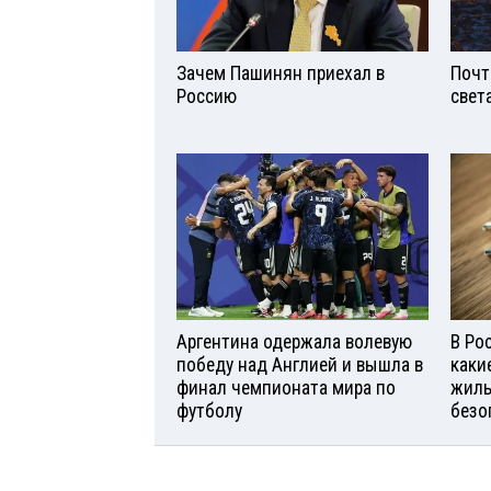
Зачем Пашинян приехал в
Почт
Россию
свет
Аргентина одержала волевую
В Ро
победу над Англией и вышла в
каки
финал чемпионата мира по
жиль
футболу
безо