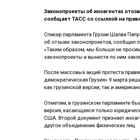
Законопроекты об иноагентах отозв
сообщает ТАСС со ссылкой на прав
Спикер парламента Грузии Шалва Пап
об отзыве законопроектов, сообщил л
«Таким образом, мы больше не проси
законопроекты и вынести по ним закл
После массовых акций протеста правя
демократическая Грузия» 9 марта реш
как грузинской версии, так и американ
Отметим, в грузинском парламенте бы
версия, касающаяся только юридическ
США. Второй документ признает иноаг
другое объединение физических лиц.