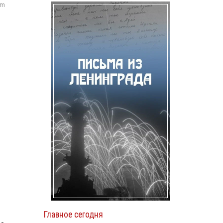
om
Главное сегодня