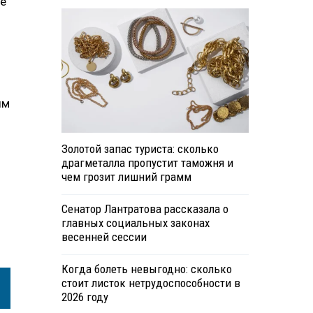
е
ым
Золотой запас туриста: сколько
драгметалла пропустит таможня и
чем грозит лишний грамм
Сенатор Лантратова рассказала о
главных социальных законах
весенней сессии
Когда болеть невыгодно: сколько
стоит листок нетрудоспособности в
2026 году