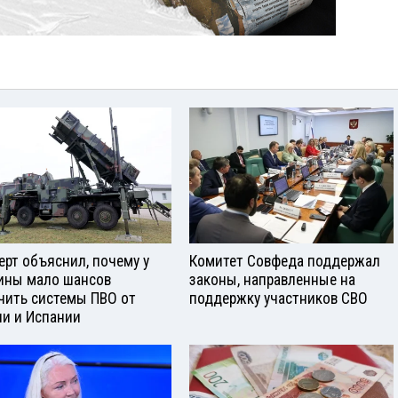
ерт объяснил, почему у
Комитет Совфеда поддержал
ины мало шансов
законы, направленные на
чить системы ПВО от
поддержку участников СВО
ии и Испании