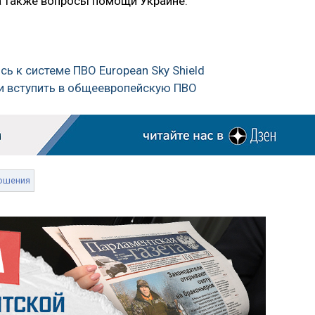
а также вопросы помощи Украине.
ь к системе ПВО European Sky Shield
ли вступить в общеевропейскую ПВО
ошения