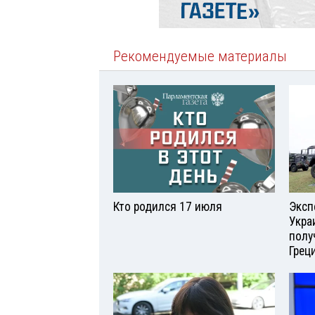
Рекомендуемые материалы
Кто родился 17 июля
Эксп
Укра
полу
Грец