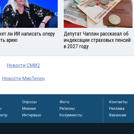
ет ли ИИ написать оперу
Депутат Чаплин рассказал об
еть арию
индексации страховых пенсий
в 2027 году
Новости СМИ2
Новости МирТесен
Опросы
Фото
Контакты
ы
Мнения
Регионы
Реклама
ентр
Интервью
Колумнисты
Вакансии