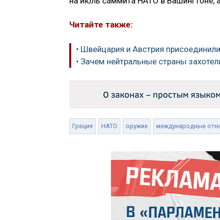
на июль саммита НАТО в Вашингтоне, 
Читайте также:
• Швейцария и Австрия присоединилис
• Зачем нейтральные страны захоте
Греция
НАТО
оружие
международные отн