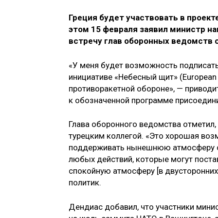
Греция будет участвовать в проек
этом 15 февраля заявил министр н
встречу глав оборонных ведомств 
«У меня будет возможность подписать
инициативе «Небесный щит» (European Sk
противоракетной обороне», — приводит
к обозначенной программе присоедини
Глава оборонного ведомства отметил, 
турецким коллегой. «Это хорошая во
поддерживать нынешнюю атмосферу с
любых действий, которые могут поста
спокойную атмосферу [в двусторонних
политик.
Дендиас добавил, что участники мини