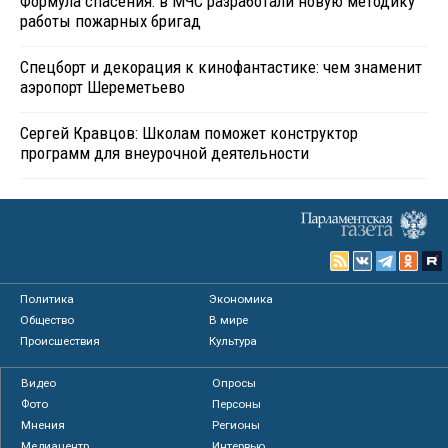
Формула спасения: в МЧС разработали новую методику
работы пожарных бригад
Спецборт и декорация к кинофантастике: чем знаменит
аэропорт Шереметьево
Сергей Кравцов: Школам поможет конструктор
программ для внеурочной деятельности
Политика
Экономика
Общество
В мире
Происшествия
Культура
Видео
Опросы
Фото
Персоны
Мнения
Регионы
Медиацентр
Интервью