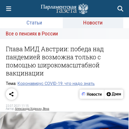
Статьи
Новости
Все о пенсиях в России
Глава МИД Австрии: победа над
пандемией возможна только с
помощью широкомасштабной
вакцинации
Тема:
Коронавирус COVID-19: что надо знать
22.07.2021 11:15
Автор:
Александр Ходякин, Вена