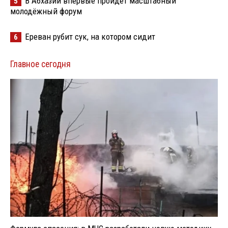
В Абхазии впервые пройдёт масштабный
5
молодёжный форум
Ереван рубит сук, на котором сидит
6
Главное сегодня