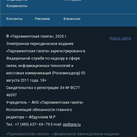
Колумнисты
Контакты
Реклама
Вакансии
© «Парламентская газета», 2026 г.
Карта сайта
Электронное периодическое издание
«Парламентская газета» зарегистрировано в
Федеральной службе по надзору в сфере
связи, информационных технологий и
массовых коммуникаций (Роскомнадзор) 05
августа 2011 года. 18+
Свидетельство о регистрации Эл № ФС77-
46097
Учредитель — АНО «Парламентская газета»
Исполняющий обязанности главного
редактора — Абдуллаев М.Р.
Тел.: +7 (495) 637–69–79 E-mail:
pg@pnp.ru
«Парламентская газета» - официальное еженедельное издание