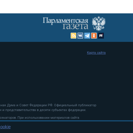
Карта сайта
енная Дума и Совет Федерации РФ. Официальный публикатор
 и представительства в десяти субъектах федерации.
 сенаторов. При использовании материалов сайта
ookie