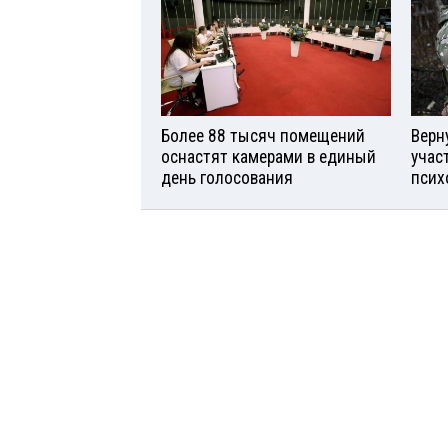
Более 88 тысяч помещений
Верн
оснастят камерами в единый
учас
день голосования
псих