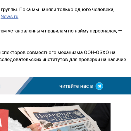
группы. Пока мы наняли только одного человека,
т
News.ru
.
уем установленным правилам по найму персонала», —
 инспекторов совместного механизма ООН-ОЗХО на
сследовательских институтов для проверки на наличие