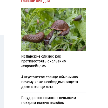
Главное сегодня
Испанские слизни: как
противостоять скользким
«европейцам»
Августовское солнце обманчиво:
почему коже необходима защита
даже в конце лета
Государство поможет сельским
пекарям испечь колобок