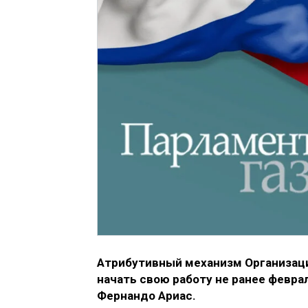
Атрибутивный механизм Организац
начать свою работу не ранее февра
Фернандо Ариас.