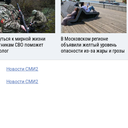
уться к мирной жизни
В Московском регионе
тникам СВО поможет
объявили желтый уровень
олог
опасности из-за жары и грозы
Новости СМИ2
Новости СМИ2