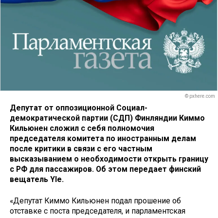
© pxhere.com
Депутат от оппозиционной Социал-
демократической партии (СДП) Финляндии Киммо
Кильюнен сложил с себя полномочия
председателя комитета по иностранным делам
после критики в связи с его частным
высказыванием о необходимости открыть границу
с РФ для пассажиров. Об этом передает финский
вещатель Yle.
«Депутат Киммо Кильюнен подал прошение об
отставке с поста председателя, и парламентская