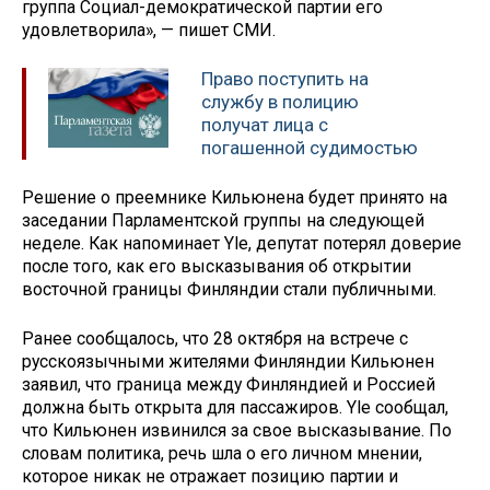
группа Социал-демократической партии его
удовлетворила», — пишет СМИ.
Право поступить на
службу в полицию
получат лица с
погашенной судимостью
Решение о преемнике Кильюнена будет принято на
заседании Парламентской группы на следующей
неделе. Как напоминает Yle, депутат потерял доверие
после того, как его высказывания об открытии
восточной границы Финляндии стали публичными.
Ранее сообщалось, что 28 октября на встрече с
русскоязычными жителями Финляндии Кильюнен
заявил, что граница между Финляндией и Россией
должна быть открыта для пассажиров. Yle сообщал,
что Кильюнен извинился за свое высказывание. По
словам политика, речь шла о его личном мнении,
которое никак не отражает позицию партии и