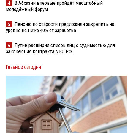
В Абхазии впервые пройдёт масштабный
4
молодёжный форум
Пенсию по старости предложили закрепить на
5
уровне не ниже 40% от заработка
Путин расширил список лиц с судимостью для
6
заключения контракта с ВС РФ
Главное сегодня