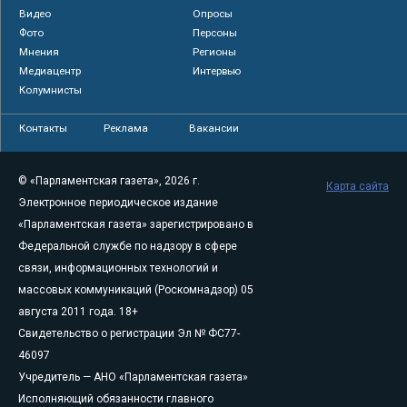
Видео
Опросы
Фото
Персоны
Мнения
Регионы
Медиацентр
Интервью
Колумнисты
Контакты
Реклама
Вакансии
© «Парламентская газета», 2026 г.
Карта сайта
Электронное периодическое издание
«Парламентская газета» зарегистрировано в
Федеральной службе по надзору в сфере
связи, информационных технологий и
массовых коммуникаций (Роскомнадзор) 05
августа 2011 года. 18+
Свидетельство о регистрации Эл № ФС77-
46097
Учредитель — АНО «Парламентская газета»
Исполняющий обязанности главного