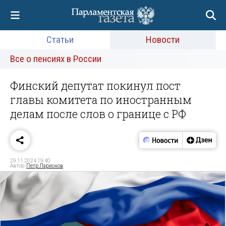
Статьи
Новости
Все о пенсиях в России
Финский депутат покинул пост
главы комитета по иностранным
делам после слов о границе с РФ
29.11.2024 19:40
Автор:
Петр Ларионов