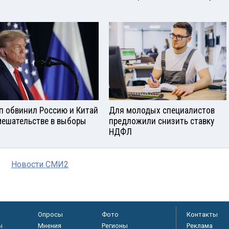
п обвинил Россию и Китай
Для молодых специалистов
мешательстве в выборы
предложили снизить ставку
НДФЛ
Новости СМИ2
Опросы
Фото
Контакты
ы
Мнения
Регионы
Реклама