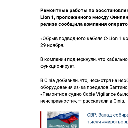
Ремонтные работы по восстановле
Lion 1, проложенного между Финлян
релизе сообщила компания оператор
«Обрыв подводного кабеля C-Lion 1 ко
29 ноября.
В компании подчеркнули, что кабельн
функционирует.
В Cinia добавили, что, несмотря на н
оборудования из-за пределов Балтийс
«Ремонтное судно Cable Vigilance был
неисправности», — рассказали в Cinia.
СВР: Запад собира
тысяч «миротворц