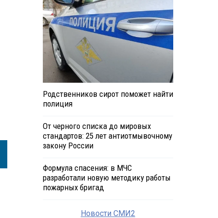
Родственников сирот поможет найти
полиция
От черного списка до мировых
стандартов: 25 лет антиотмывочному
закону России
Формула спасения: в МЧС
разработали новую методику работы
пожарных бригад
Новости СМИ2