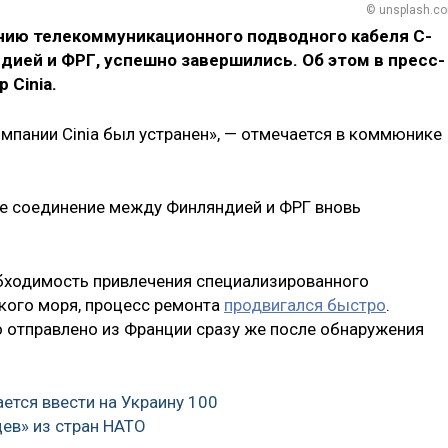
© unsplash.c
нию телекоммуникационного подводного кабеля C-
дией и ФРГ, успешно завершились. Об этом в пресс-
 Cinia.
мпании Cinia был устранен», — отмечается в коммюнике
ое соединение между Финляндией и ФРГ вновь
еобходимость привлечения специализированного
кого моря, процесс ремонта
продвигался быстро
.
о отправлено из Франции сразу же после обнаружения
ется ввести на Украину 100
ев» из стран НАТО