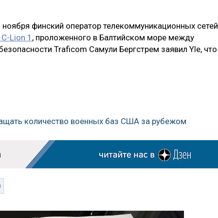
18 ноября финский оператор телекоммуникационных сетей
C-Lion 1
, проложенного в Балтийском море между
безопасности Traficom Самули Бергстрем заявил Yle, что
кращать количество военных баз США за рубежом
и