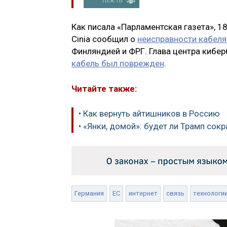
Как писала «Парламентская газета», 
Cinia сообщил о
неисправности кабеля 
Финляндией и ФРГ. Глава центра кибер
кабель был поврежден
.
Читайте также:
• Как вернуть айтишников в Россию
• «Янки, домой»: будет ли Трамп со
Германия
ЕС
интернет
связь
технологи