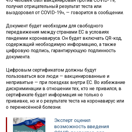
что человек был вакцинирован против COVID-19,
получил отрицательный результат теста или
выздоровел от COVID-19», — говорится в сообщении.
Документ будет необходим для свободного
передвижения между странами ЕС в условиях
пандемии коронавируса. Он будет включать QR-код,
содержащий необходимую информацию, а также
цифровую подпись, гарантирующую подлинность
документа.
Цифровым сертификатом должны будут
пользоваться все люди — вакцинированные и
непривитые — при поездках внутри ЕС. Во избежание
дискриминации в отношении тех, кто не привился, в
сертификате будет информация не только о
прививке, но и о результате теста на коронавирус или
о перенесённой болезни.
Эксперт оценил
возможность введения