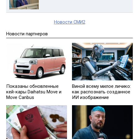
Новости СМИ2
Новости партнеров
Показаны обновленные
Виной всему милое личико:
кей-кары Daihatsu Move и
как распознать созданное
Move Canbus
ИИ изображение