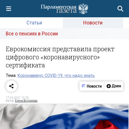
Статьи
Новости
Все о пенсиях в России
Еврокомиссия представила проект
цифрового «коронавирусного»
сертификата
Тема:
Коронавирус COVID-19: что надо знать
17.03.2021 15:25
Автор:
Елена Ботороева