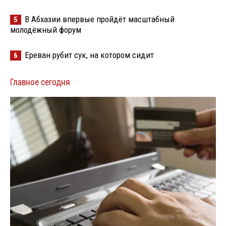
В Абхазии впервые пройдёт масштабный
5
молодёжный форум
Ереван рубит сук, на котором сидит
6
Главное сегодня