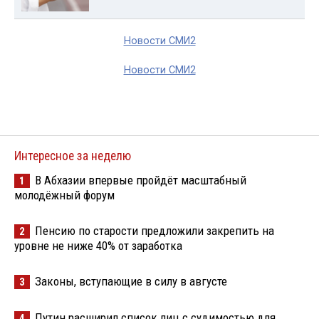
Новости СМИ2
Новости СМИ2
Интересное за неделю
В Абхазии впервые пройдёт масштабный
1
молодёжный форум
Пенсию по старости предложили закрепить на
2
уровне не ниже 40% от заработка
Законы, вступающие в силу в августе
3
Путин расширил список лиц с судимостью для
4