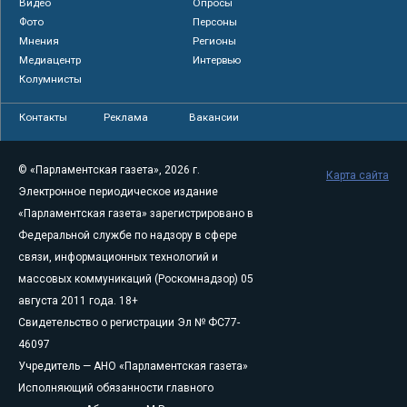
Видео
Опросы
Фото
Персоны
Мнения
Регионы
Медиацентр
Интервью
Колумнисты
Контакты
Реклама
Вакансии
© «Парламентская газета», 2026 г.
Карта сайта
Электронное периодическое издание
«Парламентская газета» зарегистрировано в
Федеральной службе по надзору в сфере
связи, информационных технологий и
массовых коммуникаций (Роскомнадзор) 05
августа 2011 года. 18+
Свидетельство о регистрации Эл № ФС77-
46097
Учредитель — АНО «Парламентская газета»
Исполняющий обязанности главного