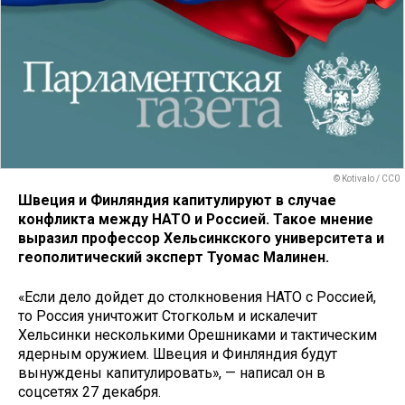
© Kotivalo / CC0
Швеция и Финляндия капитулируют в случае
конфликта между НАТО и Россией. Такое мнение
выразил профессор Хельсинкского университета и
геополитический эксперт Туомас Малинен.
«Если дело дойдет до столкновения НАТО с Россией,
то Россия уничтожит Стогкольм и искалечит
Хельсинки несколькими Орешниками и тактическим
ядерным оружием. Швеция и Финляндия будут
вынуждены капитулировать», — написал он в
соцсетях 27 декабря.