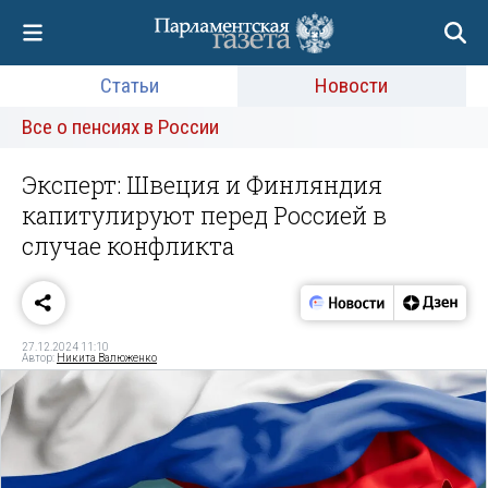
Статьи
Новости
Все о пенсиях в России
Эксперт: Швеция и Финляндия
капитулируют перед Россией в
случае конфликта
27.12.2024 11:10
Автор:
Никита Валюженко