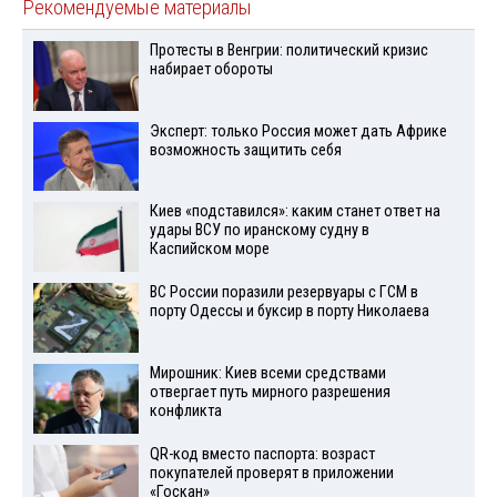
Рекомендуемые материалы
Протесты в Венгрии: политический кризис
набирает обороты
Эксперт: только Россия может дать Африке
возможность защитить себя
Киев «подставился»: каким станет ответ на
удары ВСУ по иранскому судну в
Каспийском море
ВС России поразили резервуары с ГСМ в
порту Одессы и буксир в порту Николаева
Мирошник: Киев всеми средствами
отвергает путь мирного разрешения
конфликта
QR-код вместо паспорта: возраст
покупателей проверят в приложении
«Госкан»