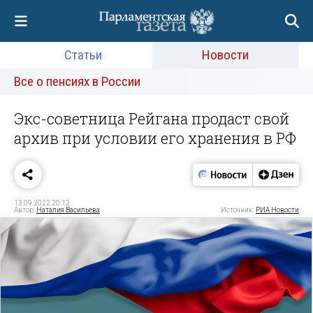
Статьи
Новости
Все о пенсиях в России
Экс-советница Рейгана продаст свой
архив при условии его хранения в РФ
13.09.2022 20:12
Автор:
Наталия Васильева
Источник:
РИА Новости