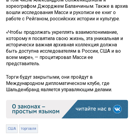
хореографом Джорджем Баланчиным. Также в архив
вошли исследования Масси и рукописи ее книг о
работе с Рейганом, российских истории и культуре.
«Чтобы продолжать укреплять взаимопонимание,
которому я посвятила свою жизнь, эта уникальная и
исторически важная архивная коллекция должна
быть доступна исследователям в России, США и во
всем мире», — процитировал Масси ее
представитель.
Торги будут закрытыми, они пройдут в
Международном дипломатическом клубе, где
Шальденбранд является управляющим делами.
США
торговля