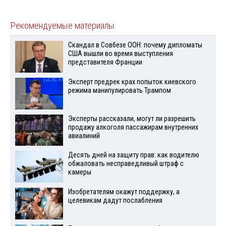
Рекомендуемые материалы
Скандал в Совбезе ООН: почему дипломаты
США вышли во время выступления
представителя Франции
Эксперт предрек крах попыток киевского
режима манипулировать Трампом
Эксперты рассказали, могут ли разрешить
продажу алкоголя пассажирам внутренних
авиалиний
Десять дней на защиту прав: как водителю
обжаловать несправедливый штраф с
камеры
Изобретателям окажут поддержку, а
целевикам дадут послабления