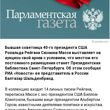
© pixabay.com
Бывшая советница 40-го президента США
Рональда Рейгана Сюзанна Масси выставляет на
аукцион свой архив с условием, что местом его
постоянного размещения станет Президентская
библиотека Санкт-Петербурга. Об этом сообщил
РИА «Новости» ее представитель в России
Балтазар Шальденбранд.
В коллекцию входит 14 личных писем Рейгана,
переписка Масси с экс-президентом США Биллом
Клинтоном, бывшим вице-президентом Альбертом
Гором, известными деятелями политики и искусства,
в том числе Александром Солженицыным и