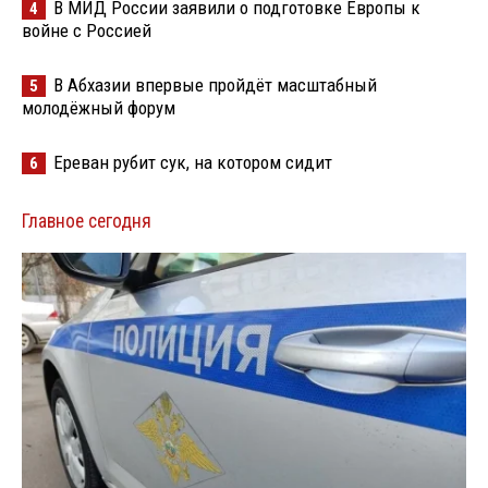
В МИД России заявили о подготовке Европы к
4
войне с Россией
В Абхазии впервые пройдёт масштабный
5
молодёжный форум
Ереван рубит сук, на котором сидит
6
Главное сегодня