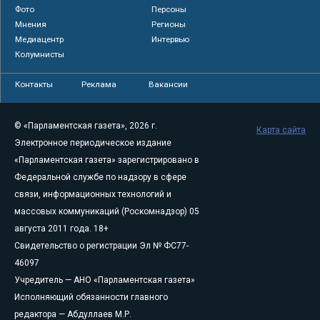
Фото
Персоны
Мнения
Регионы
Медиацентр
Интервью
Колумнисты
Контакты
Реклама
Вакансии
© «Парламентская газета», 2026 г.
Карта сайта
Электронное периодическое издание
«Парламентская газета» зарегистрировано в
Федеральной службе по надзору в сфере
связи, информационных технологий и
массовых коммуникаций (Роскомнадзор) 05
августа 2011 года. 18+
Свидетельство о регистрации Эл № ФС77-
46097
Учредитель — АНО «Парламентская газета»
Исполняющий обязанности главного
редактора — Абдуллаев М.Р.