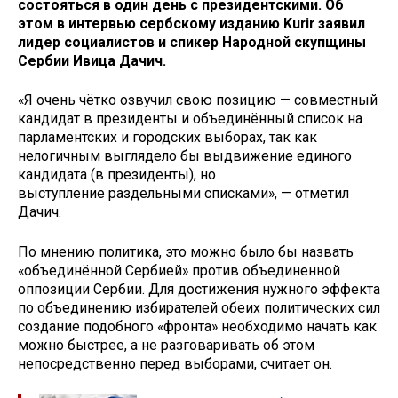
состояться в один день с президентскими. Об
этом в интервью сербскому изданию Kurir заявил
лидер социалистов и спикер Народной скупщины
Сербии Ивица Дачич.
«Я очень чётко озвучил свою позицию — совместный
кандидат в президенты и объединённый список на
парламентских и городских выборах, так как
нелогичным выглядело бы выдвижение единого
кандидата (в президенты), но
выступление раздельными списками», — отметил
Дачич.
По мнению политика, это можно было бы назвать
«объединённой Сербией» против объединенной
оппозиции Сербии. Для достижения нужного эффекта
по объединению избирателей обеих политических сил
создание подобного «фронта» необходимо начать как
можно быстрее, а не разговаривать об этом
непосредственно перед выборами, считает он.