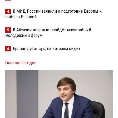
В МИД России заявили о подготовке Европы к
4
войне с Россией
В Абхазии впервые пройдёт масштабный
5
молодёжный форум
Ереван рубит сук, на котором сидит
6
Главное сегодня