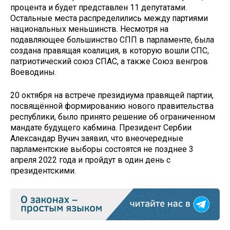
процента и будет представлен 11 депутатами.
Остальные места распределились между партиями
национальных меньшинств. Несмотря на
подавляющее большинство СПП в парламенте, была
создана правящая коалиция, в которую вошли СПС,
патриотический союз СПАС, а также Союз венгров
Воеводины.
20 октября на встрече президиума правящей партии,
посвящённой формированию нового правительства
республики, было принято решение об ограниченном
мандате будущего кабмина. Президент Сербии
Александар Вучич заявил, что внеочередные
парламентские выборы состоятся не позднее 3
апреля 2022 года и пройдут в один день с
президентскими.