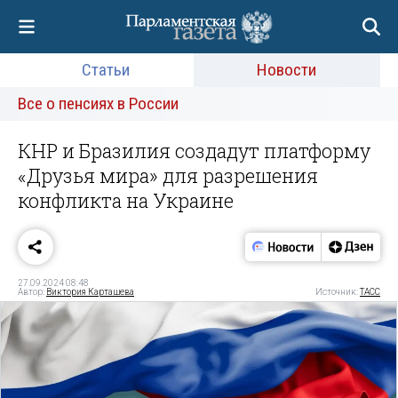
Статьи
Новости
Все о пенсиях в России
КНР и Бразилия создадут платформу
«Друзья мира» для разрешения
конфликта на Украине
27.09.2024 08:48
Автор:
Виктория Карташева
Источник:
ТАСС