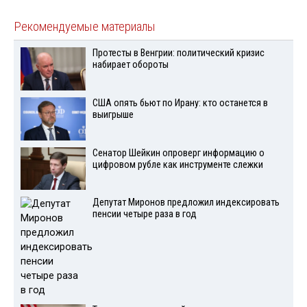
Рекомендуемые материалы
Протесты в Венгрии: политический кризис
набирает обороты
США опять бьют по Ирану: кто останется в
выигрыше
Сенатор Шейкин опроверг информацию о
цифровом рубле как инструменте слежки
Депутат Миронов предложил индексировать
пенсии четыре раза в год