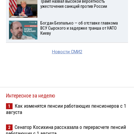
Трамп назвал высокой вероятность
ужесточения санкций против России
Богдан Безпалько — об отставке главкома
ВСУ Сырского и задержке транша от НАТО
Киеву
Новости СМИ2
Интересное за неделю
Как изменятся пенсии работающих пенсионеров с 1
1
августа
Сенатор Косихина рассказала о перерасчете пенсий
2
работающих с 1 августа