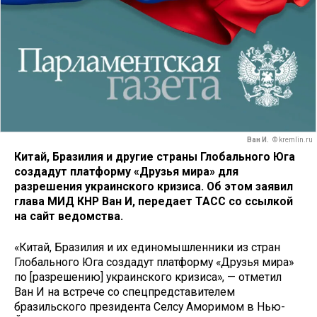
Ван И.
© kremlin.ru
Китай, Бразилия и другие страны Глобального Юга
создадут платформу «Друзья мира» для
разрешения украинского кризиса. Об этом заявил
глава МИД КНР Ван И, передает ТАСС со ссылкой
на сайт ведомства.
«Китай, Бразилия и их единомышленники из стран
Глобального Юга создадут платформу «Друзья мира»
по [разрешению] украинского кризиса», — отметил
Ван И на встрече со спецпредставителем
бразильского президента Селсу Аморимом в Нью-