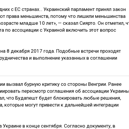
дних с ЕС странах… Украинский парламент принял закон
ют права меньшинств, потому что лишили меньшинства
озрасте младше 10 лет», — сказал Сиярто. Он отметил, ч
а по ассоциации с Украиной включить этот вопрос
а 8 декабря 2017 года. Подобные встречи проходят
трудничества и выполнение указанных в соглашении
ии вызвал бурную критику со стороны Венгрии. Ранее
ициировать пересмотр соглашения об ассоциации Украины
л, что Будапешт будет блокировать любые решения,
 которые могут привести к дальнейшей интеграции
а Украине в конце сентября. Согласно документу, в