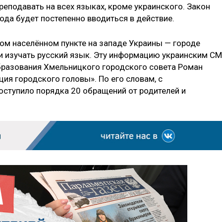
еподавать на всех языках, кроме украинского. Закон
года будет постепенно вводиться в действие.
ном населённом пункте на западе Украины — городе
 изучать русский язык. Эту информацию украинским С
бразования Хмельницкого городского совета Роман
ция городского головы». По его словам, с
ступило порядка 20 обращений от родителей и