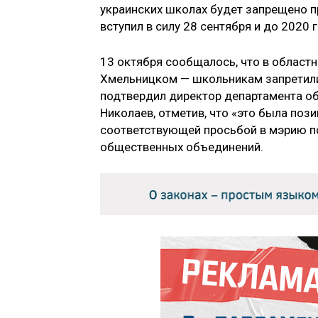
украинских школах будет запрещено пр
вступил в силу 28 сентября и до 2020 
13 октября сообщалось, что в област
Хмельницком — школьникам запретили
подтвердил директор департамента о
Николаев, отметив, что «это была пози
соответствующей просьбой в мэрию по
общественных объединений.