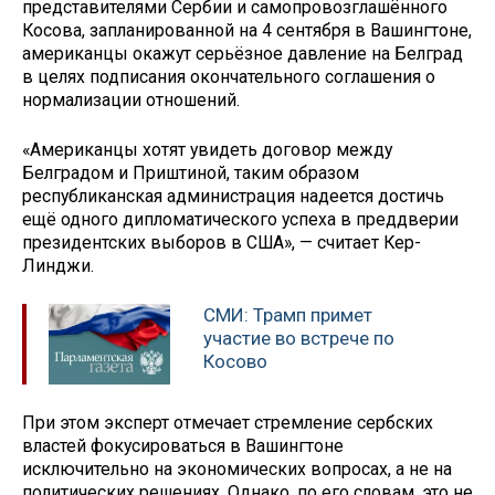
представителями Сербии и самопровозглашённого
Косова, запланированной на 4 сентября в Вашингтоне,
американцы окажут серьёзное давление на Белград
в целях подписания окончательного соглашения о
нормализации отношений.
«Американцы хотят увидеть договор между
Белградом и Приштиной, таким образом
республиканская администрация надеется достичь
ещё одного дипломатического успеха в преддверии
президентских выборов в США», — считает Кер-
Линджи.
СМИ: Трамп примет
участие во встрече по
Косово
При этом эксперт отмечает стремление сербских
властей фокусироваться в Вашингтоне
исключительно на экономических вопросах, а не на
политических решениях. Однако, по его словам, это не