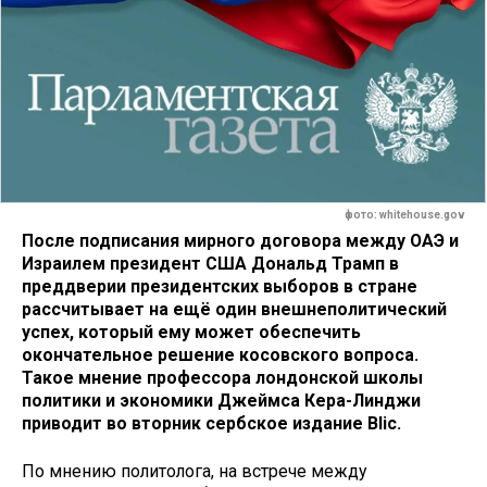
фото: whitehouse.gov
После подписания мирного договора между ОАЭ и
Израилем президент США Дональд Трамп в
преддверии президентских выборов в стране
рассчитывает на ещё один внешнеполитический
успех, который ему может обеспечить
окончательное решение косовского вопроса.
Такое мнение профессора лондонской школы
политики и экономики Джеймса Кера-Линджи
приводит во вторник сербское издание Blic.
По мнению политолога, на встрече между