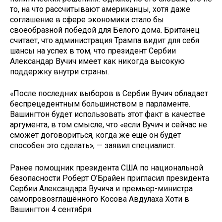
то, на что рассчитывают американцы, хотя даже
соглашение в сфере экономики стало бы
своеобразной победой для Белого дома. Британец
считает, что администрация Трампа видит для себя
шансы на успех в том, что президент Сербии
Александар Вучич имеет как никогда высокую
поддержку внутри страны.
«После последних выборов в Сербии Вучич обладает
беспрецедентным большинством в парламенте.
Вашингтон будет использовать этот факт в качестве
аргумента, в том смысле, что «если Вучич и сейчас не
сможет договориться, когда же ещё он будет
способен это сделать», — заявил специалист.
Ранее помощник президента США по национальной
безопасности Роберт О'Брайен пригласил президента
Сербии Александара Вучича и премьер-министра
самопровозглашённого Косова Авдулаха Хоти в
Вашингтон 4 сентября.