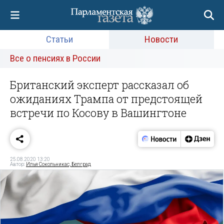
Статьи
Новости
Все о пенсиях в России
Британский эксперт рассказал об
ожиданиях Трампа от предстоящей
встречи по Косову в Вашингтоне
25.08.2020 13:20
Автор:
Илья Сокольникас, Белград