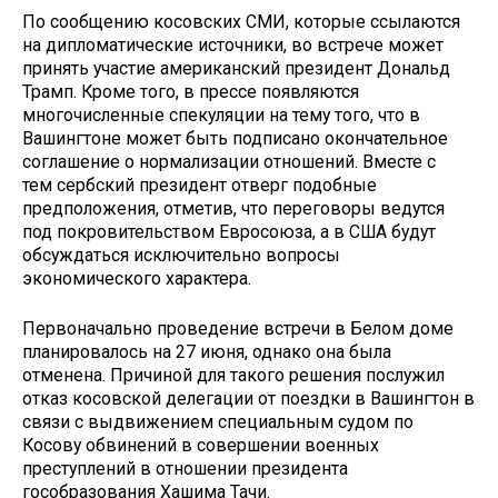
По сообщению косовских СМИ, которые ссылаются
на дипломатические источники, во встрече может
принять участие американский президент Дональд
Трамп. Кроме того, в прессе появляются
многочисленные спекуляции на тему того, что в
Вашингтоне может быть подписано окончательное
соглашение о нормализации отношений. Вместе с
тем сербский президент отверг подобные
предположения, отметив, что переговоры ведутся
под покровительством Евросоюза, а в США будут
обсуждаться исключительно вопросы
экономического характера.
Первоначально проведение встречи в Белом доме
планировалось на 27 июня, однако она была
отменена. Причиной для такого решения послужил
отказ косовской делегации от поездки в Вашингтон в
связи с выдвижением специальным судом по
Косову обвинений в совершении военных
преступлений в отношении президента
гособразования Хашима Тачи.