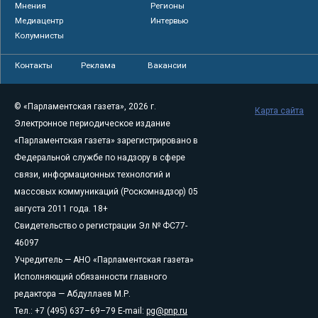
Мнения
Регионы
Медиацентр
Интервью
Колумнисты
Контакты
Реклама
Вакансии
© «Парламентская газета», 2026 г.
Карта сайта
Электронное периодическое издание
«Парламентская газета» зарегистрировано в
Федеральной службе по надзору в сфере
связи, информационных технологий и
массовых коммуникаций (Роскомнадзор) 05
августа 2011 года. 18+
Свидетельство о регистрации Эл № ФС77-
46097
Учредитель — АНО «Парламентская газета»
Исполняющий обязанности главного
редактора — Абдуллаев М.Р.
Тел.: +7 (495) 637–69–79 E-mail:
pg@pnp.ru