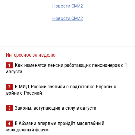
Новости СМИ2
Новости СМИ2
Интересное за неделю
Как изменятся пенсии работающих пенсионеров с 1
1
августа
В МИД России заявили о подготовке Европы к
2
войне с Россией
Законы, вступающие в силу в августе
3
В Абхазии впервые пройдёт масштабный
4
молодёжный форум