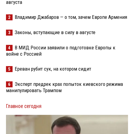
августа
Владимир Джабаров — о том, зачем Европе Армения
2
Законы, вступающие в силу в августе
3
В МИД России заявили о подготовке Европы к
4
войне с Россией
Ереван рубит сук, на котором сидит
5
Эксперт предрек крах попыток киевского режима
6
манипулировать Трампом
Главное сегодня