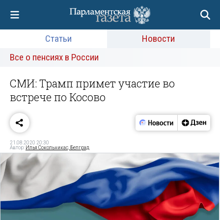
Статьи
Новости
Все о пенсиях в России
СМИ: Трамп примет участие во
встрече по Косово
21.08.2020 20:30
Автор:
Илья Сокольникас, Белград