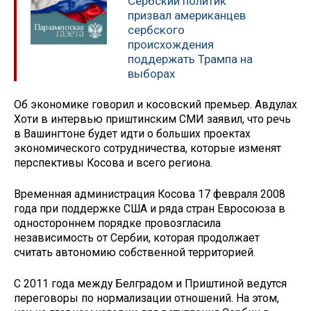
Сербский политик
призвал американцев
сербского
происхождения
поддержать Трампа на
выборах
Об экономике говорил и косовский премьер. Авдулах
Хоти в интервью приштинским СМИ заявил, что речь
в Вашингтоне будет идти о больших проектах
экономического сотрудничества, которые изменят
перспективы Косова и всего региона.
Временная администрация Косова 17 февраля 2008
года при поддержке США и ряда стран Евросоюза в
одностороннем порядке провозгласила
независимость от Сербии, которая продолжает
считать автономию собственной территорией.
С 2011 года между Белградом и Приштиной ведутся
переговоры по нормализации отношений. На этом,