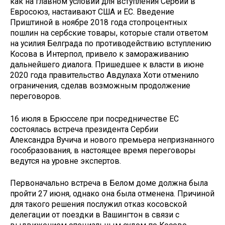
как на главном условии для вступления Сербии в
Евросоюз, настаивают США и ЕС. Введение
Приштиной в ноябре 2018 года стопроцентных
пошлин на сербские товары, которые стали ответом
на усилия Белграда по противодействию вступлению
Косова в Интерпол, привело к замораживанию
дальнейшего диалога. Пришедшее к власти в июне
2020 года правительство Авдулаха Хоти отменило
ограничения, сделав возможным продолжение
переговоров.
16 июля в Брюсселе при посредничестве ЕС
состоялась встреча президента Сербии
Александра Вучича и нового премьера непризнанного
гособразования, в настоящее время переговоры
ведутся на уровне экспертов.
Первоначально встреча в Белом доме должна была
пройти 27 июня, однако она была отменена. Причиной
для такого решения послужил отказ косовской
делегации от поездки в Вашингтон в связи с