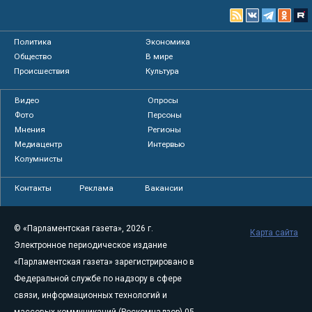
Политика
Экономика
Общество
В мире
Происшествия
Культура
Видео
Опросы
Фото
Персоны
Мнения
Регионы
Медиацентр
Интервью
Колумнисты
Контакты
Реклама
Вакансии
© «Парламентская газета», 2026 г.
Карта сайта
Электронное периодическое издание
«Парламентская газета» зарегистрировано в
Федеральной службе по надзору в сфере
связи, информационных технологий и