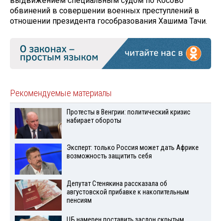
выдвижением специальным судом по Косово
обвинений в совершении военных преступлений в
отношении президента гособразования Хашима Тачи.
Рекомендуемые материалы
Протесты в Венгрии: политический кризис
набирает обороты
Эксперт: только Россия может дать Африке
возможность защитить себя
Депутат Стенякина рассказала об
августовской прибавке к накопительным
пенсиям
ЦБ намерен поставить заслон скрытым