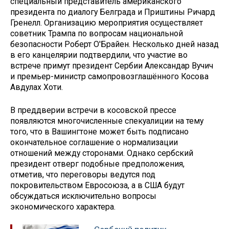
специальный представитель американского
президента по диалогу Белграда и Приштины Ричард
Гренелл. Организацию мероприятия осуществляет
советник Трампа по вопросам национальной
безопасности Роберт О'Брайен. Несколько дней назад
в его канцелярии подтвердили, что участие во
встрече примут президент Сербии Александар Вучич
и премьер-министр самопровозглашённого Косова
Авдулах Хоти.
В преддверии встречи в косовской прессе
появляются многочисленные спекуалиции на тему
того, что в Вашингтоне может быть подписано
окончательное соглашение о нормализации
отношений между сторонами. Однако сербский
президент отверг подобные предположения,
отметив, что переговоры ведутся под
покровительством Евросоюза, а в США будут
обсуждаться исключительно вопросы
экономического характера.