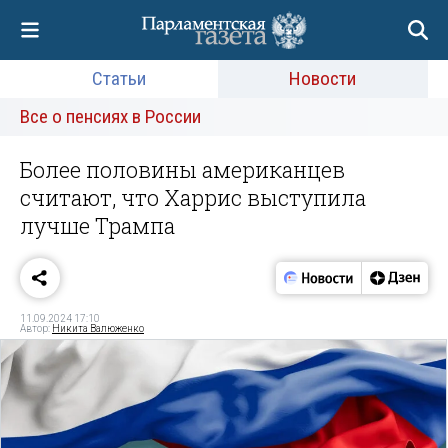
Статьи
Новости
Все о пенсиях в России
Более половины американцев
считают, что Харрис выступила
лучше Трампа
11.09.2024 17:10
Автор:
Никита Валюженко