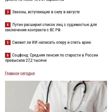
Законы, вступающие в силу в августе
3
Путин расширил список лиц с судимостью для
4
заключения контракта с ВС РФ
Сможет ли ИИ написать оперу и спеть арию
5
Соцфонд: Средняя пенсия по старости в России
6
превысила 27,2 тысячи
Главное сегодня