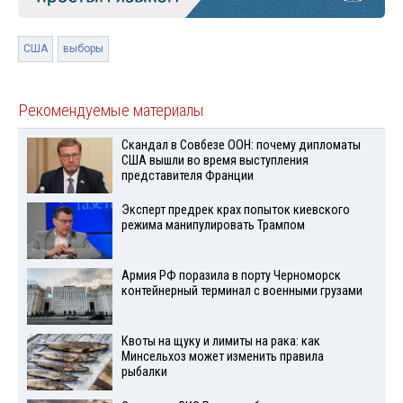
США
выборы
Рекомендуемые материалы
Скандал в Совбезе ООН: почему дипломаты
США вышли во время выступления
представителя Франции
Эксперт предрек крах попыток киевского
режима манипулировать Трампом
Армия РФ поразила в порту Черноморск
контейнерный терминал с военными грузами
Квоты на щуку и лимиты на рака: как
Минсельхоз может изменить правила
рыбалки