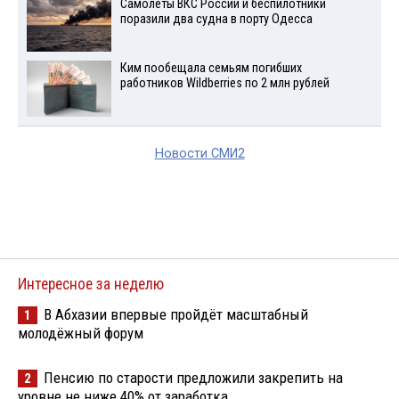
Самолеты ВКС России и беспилотники
поразили два судна в порту Одесса
Ким пообещала семьям погибших
работников Wildberries по 2 млн рублей
Новости СМИ2
Интересное за неделю
В Абхазии впервые пройдёт масштабный
1
молодёжный форум
Пенсию по старости предложили закрепить на
2
уровне не ниже 40% от заработка