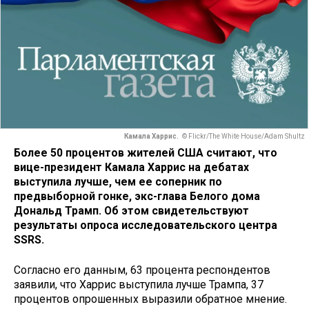
Камала Харрис.
© Flickr/The White House/Adam Shultz
Более 50 процентов жителей США считают, что
вице-президент Камала Харрис на дебатах
выступила лучше, чем ее соперник по
предвыборной гонке, экс-глава Белого дома
Дональд Трамп. Об этом свидетельствуют
результаты опроса исследовательского центра
SSRS.
Согласно его данным, 63 процента респондентов
заявили, что Харрис выступила лучше Трампа, 37
процентов опрошенных выразили обратное мнение.