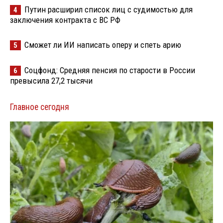
Путин расширил список лиц с судимостью для
4
заключения контракта с ВС РФ
Сможет ли ИИ написать оперу и спеть арию
5
Соцфонд: Средняя пенсия по старости в России
6
превысила 27,2 тысячи
Главное сегодня