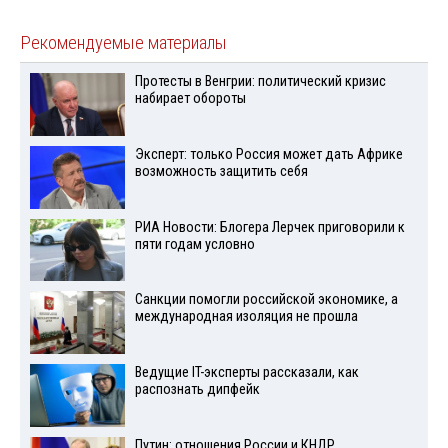
Рекомендуемые материалы
Протесты в Венгрии: политический кризис
набирает обороты
Эксперт: только Россия может дать Африке
возможность защитить себя
РИА Новости: Блогера Лерчек приговорили к
пяти годам условно
Санкции помогли российской экономике, а
международная изоляция не прошла
Ведущие IT-эксперты рассказали, как
распознать дипфейк
Путин: отношения России и КНДР