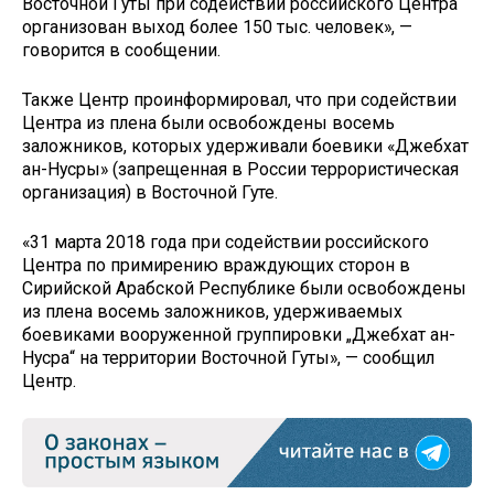
Восточной Гуты при содействии российского Центра
организован выход более 150 тыс. человек», —
говорится в сообщении.
Также Центр проинформировал, что при содействии
Центра из плена были освобождены восемь
заложников, которых удерживали боевики «Джебхат
ан-Нусры» (запрещенная в России террористическая
организация) в Восточной Гуте.
«31 марта 2018 года при содействии российского
Центра по примирению враждующих сторон в
Сирийской Арабской Республике были освобождены
из плена восемь заложников, удерживаемых
боевиками вооруженной группировки „Джебхат ан-
Нусра“ на территории Восточной Гуты», — сообщил
Центр.