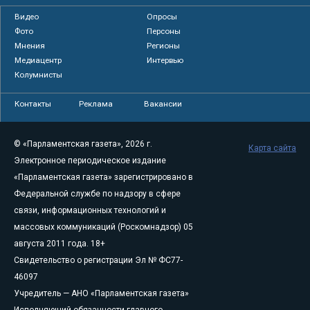
Видео
Опросы
Фото
Персоны
Мнения
Регионы
Медиацентр
Интервью
Колумнисты
Контакты
Реклама
Вакансии
© «Парламентская газета», 2026 г.
Карта сайта
Электронное периодическое издание
«Парламентская газета» зарегистрировано в
Федеральной службе по надзору в сфере
связи, информационных технологий и
массовых коммуникаций (Роскомнадзор) 05
августа 2011 года. 18+
Свидетельство о регистрации Эл № ФС77-
46097
Учредитель — АНО «Парламентская газета»
Исполняющий обязанности главного