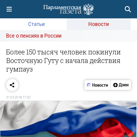
Статьи
Новости
Все о пенсиях в России
Более 150 тысяч человек покинули
Восточную Гуту с начала действия
гумпауз
31.03.2018 17:20