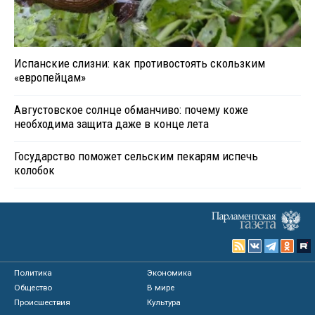
Испанские слизни: как противостоять скользким
«европейцам»
Августовское солнце обманчиво: почему коже
необходима защита даже в конце лета
Государство поможет сельским пекарям испечь
колобок
Политика
Экономика
Общество
В мире
Происшествия
Культура