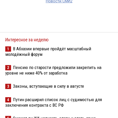
Новости СМИ2
Интересное за неделю
В Абхазии впервые пройдёт масштабный
1
молодёжный форум
Пенсию по старости предложили закрепить на
2
уровне не ниже 40% от заработка
Законы, вступающие в силу в августе
3
Путин расширил список лиц с судимостью для
4
заключения контракта с ВС РФ