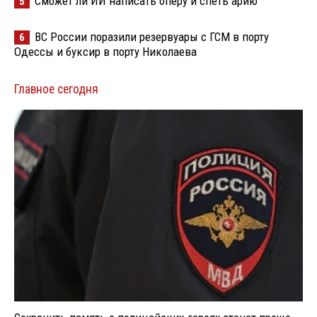
Сможет ли ИИ написать оперу и спеть арию
5
ВС России поразили резервуары с ГСМ в порту
6
Одессы и буксир в порту Николаева
Главное сегодня