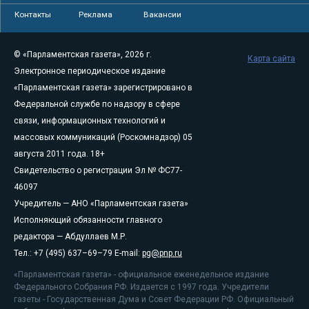
Контакты
Реклама
Вакансии
© «Парламентская газета», 2026 г.
Карта сайта
Электронное периодическое издание
«Парламентская газета» зарегистрировано в
Федеральной службе по надзору в сфере
связи, информационных технологий и
массовых коммуникаций (Роскомнадзор) 05
августа 2011 года. 18+
Свидетельство о регистрации Эл № ФС77-
46097
Учредитель — АНО «Парламентская газета»
Исполняющий обязанности главного
редактора — Абдуллаев М.Р.
Тел.: +7 (495) 637–69–79 E-mail:
pg@pnp.ru
«Парламентская газета» - официальное еженедельное издание
Федерального Собрания РФ. Издается с 1997 года. Учредители
газеты - Государственная Дума и Совет Федерации РФ. Официальный