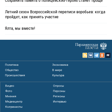
Сохранить память о полицейских-героях станет проще
Летний сезон Всероссийской переписи воробьев: когда
пройдет, как принять участие
Ялта, мы вместе!
Политика
Экономика
Общество
В мире
Происшествия
Культура
Видео
Опросы
Фото
Персоны
Мнения
Регионы
Медиацентр
Интервью
Колумнисты