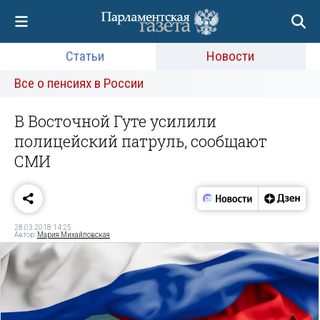
Статьи
Новости
Все о пенсиях в России
В Восточной Гуте усилили
полицейский патруль, сообщают
СМИ
28.03.2018 14:25
Автор:
Мария Михайловская