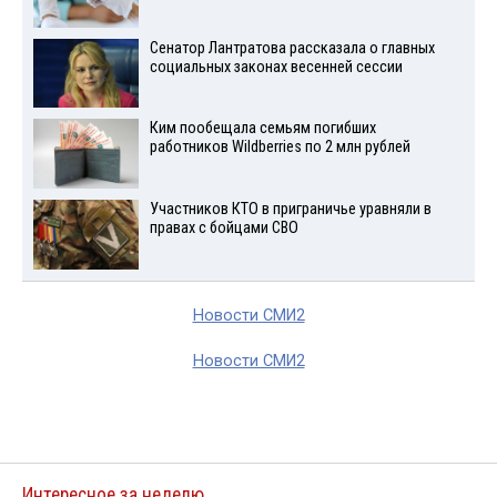
Сенатор Лантратова рассказала о главных
социальных законах весенней сессии
Ким пообещала семьям погибших
работников Wildberries по 2 млн рублей
Участников КТО в приграничье уравняли в
правах с бойцами СВО
Новости СМИ2
Новости СМИ2
Интересное за неделю