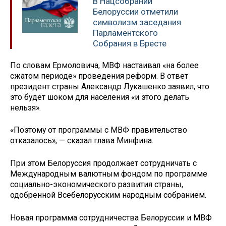
В Нацсобрании
Белоруссии отметили
символизм заседания
Парламентского
Собрания в Бресте
По словам Ермоловича, МВФ настаивал «на более
сжатом периоде» проведения реформ. В ответ
президент страны Александр Лукашенко заявил, что
это будет шоком для населения «и этого делать
нельзя».
«Поэтому от программы с МВФ правительство
отказалось», — сказал глава Минфина.
При этом Белоруссия продолжает сотрудничать с
Международным валютным фондом по программе
социально-экономического развития страны,
одобренной Всебелорусским народным собранием.
Новая программа сотрудничества Белоруссии и МВФ