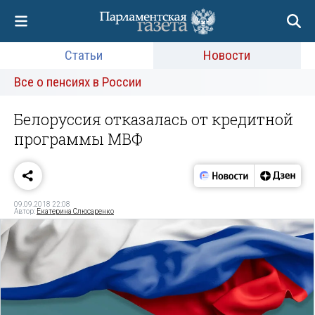
Статьи
Новости
Все о пенсиях в России
Белоруссия отказалась от кредитной
программы МВФ
09.09.2018 22:08
Автор:
Екатерина Слюсаренко