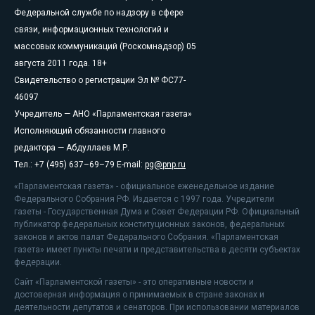
Федеральной службе по надзору в сфере
связи, информационных технологий и
массовых коммуникаций (Роскомнадзор) 05
августа 2011 года. 18+
Свидетельство о регистрации Эл № ФС77-
46097
Учредитель — АНО «Парламентская газета»
Исполняющий обязанности главного
редактора — Абдуллаев М.Р.
Тел.: +7 (495) 637–69–79 E-mail:
pg@pnp.ru
«Парламентская газета» - официальное еженедельное издание
Федерального Собрания РФ. Издается с 1997 года. Учредители
газеты - Государственная Дума и Совет Федерации РФ. Официальный
публикатор федеральных конституционных законов, федеральных
законов и актов палат Федерального Собрания. «Парламентская
газета» имеет пункты печати и представительства в десяти субъектах
федерации.
Сайт «Парламентской газеты» - это оперативные новости и
достоверная информация о принимаемых в стране законах и
деятельности депутатов и сенаторов. При использовании материалов