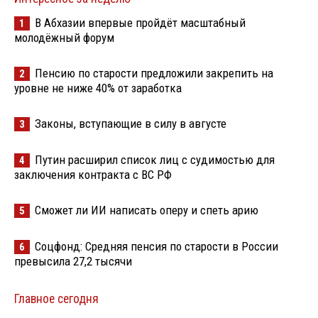
В Абхазии впервые пройдёт масштабный
1
молодёжный форум
Пенсию по старости предложили закрепить на
2
уровне не ниже 40% от заработка
Законы, вступающие в силу в августе
3
Путин расширил список лиц с судимостью для
4
заключения контракта с ВС РФ
Сможет ли ИИ написать оперу и спеть арию
5
Соцфонд: Средняя пенсия по старости в России
6
превысила 27,2 тысячи
Главное сегодня