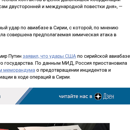
сам двусторонней и международной повестки дня», —
ный удар по авиабазе в Сирии, с которой, по мнению
ла совершена предполагаемая химическая атака в
мир Путин
заявил, что удары США
по сирийской авиабазе
го государства. По данным МИД, Россия приостановила
ом меморандума
о предотвращении инцидентов и
ации в ходе операций в Сирии.