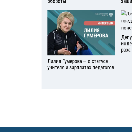
обороты
защи
Депу
инде
раза 
Лилия Гумерова — о статусе
учителя и зарплатах педагогов