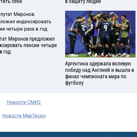
тить себя
в защиту людей
тат Миронов предложил
ксировать пенсии четыре
в год
Аргентина одержала волевую
победу над Англией и вышла в
финал чемпионата мира по
футболу
Новости СМИ2
Новости МирТесен