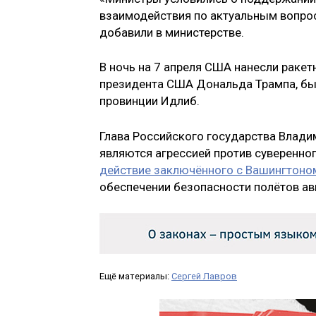
взаимодействия по актуальным вопро
добавили в министерстве.
В ночь на 7 апреля США нанесли ракет
президента США Дональда Трампа, бы
провинции Идлиб.
Глава Российского государства Влади
являются агрессией против суверенно
действие заключённого с Вашингтон
обеспечении безопасности полётов ави
Ещё материалы:
Сергей Лавров