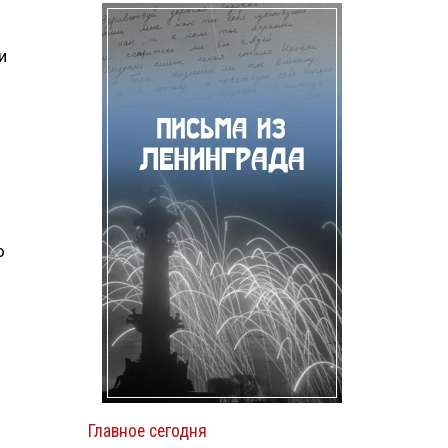
и
о
Главное сегодня