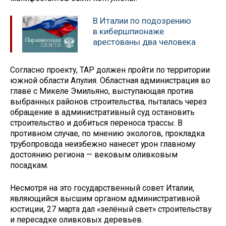
В Италии по подозрению
в кибершпионаже
арестованы два человека
Согласно проекту, TAP должен пройти по территории
южной области Апулия. Областная администрация во
главе с Микеле Эмильяно, выступающая против
выбранных районов строительства, пыталась через
обращение в административный суд остановить
строительство и добиться переноса трассы. В
противном случае, по мнению экологов, прокладка
трубопровода неизбежно нанесет урон главному
достоянию региона — вековым оливковым
посадкам.
Несмотря на это государственный совет Италии,
являющийся высшим органом административной
юстиции, 27 марта дал «зелёный свет» строительству
и пересадке оливковых деревьев.