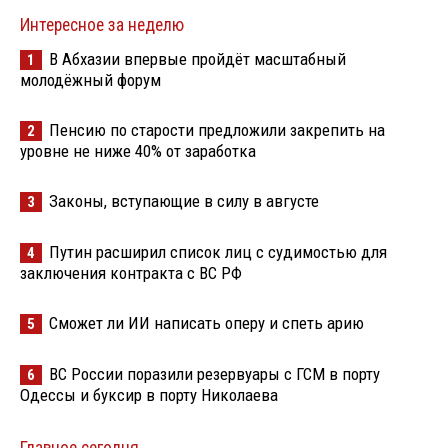
Интересное за неделю
В Абхазии впервые пройдёт масштабный
1
молодёжный форум
Пенсию по старости предложили закрепить на
2
уровне не ниже 40% от заработка
Законы, вступающие в силу в августе
3
Путин расширил список лиц с судимостью для
4
заключения контракта с ВС РФ
Сможет ли ИИ написать оперу и спеть арию
5
ВС России поразили резервуары с ГСМ в порту
6
Одессы и буксир в порту Николаева