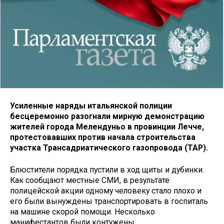
Усиленные наряды итальянской полиции
бесцеремонно разогнали мирную демонстрацию
жителей города Мелендуньо в провинции Лечче,
протестовавших против начала строительства
участка Трансадриатического газопровода (TAP).
Блюстители порядка пустили в ход щиты и дубинки.
Как сообщают местные СМИ, в результате
полицейской акции одному человеку стало плохо и
его были вынуждены транспортировать в госпиталь
на машине скорой помощи. Несколько
манифестантов были контужены.