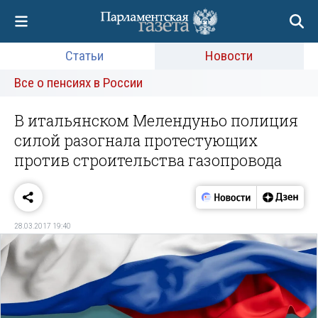
Статьи
Новости
Все о пенсиях в России
В итальянском Мелендуньо полиция
силой разогнала протестующих
против строительства газопровода
28.03.2017 19:40