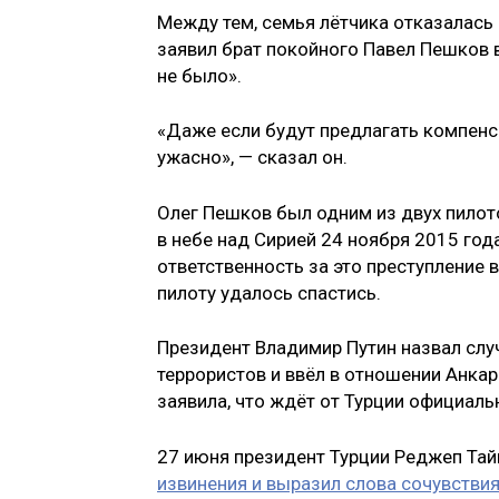
Между тем, семья лётчика отказалась
заявил брат покойного Павел Пешков 
не было».
«Даже если будут предлагать компенсац
ужасно», — сказал он.
Олег Пешков был одним из двух пило
в небе над Сирией 24 ноября 2015 год
ответственность за это преступление 
пилоту удалось спастись.
Президент Владимир Путин назвал слу
террористов и ввёл в отношении Анка
заявила, что ждёт от Турции официаль
27 июня президент Турции Реджеп Тай
извинения и выразил слова сочувствия