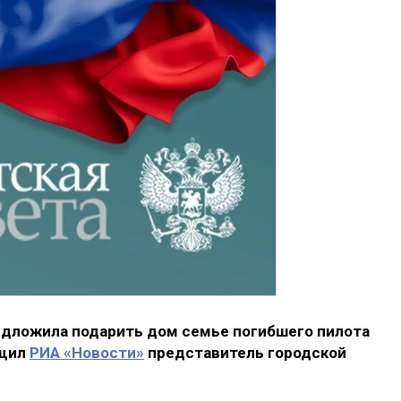
едложила подарить дом семье погибшего пилота
бщил
РИА «Новости»
представитель городской