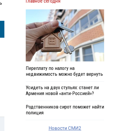
Главное сегодня
ь
Переплату по налогу на
недвижимость можно будет вернуть
Усидеть на двух стульях: станет ли
Армения новой «анти-Россией»?
Родственников сирот поможет найти
полиция
Новости СМИ2