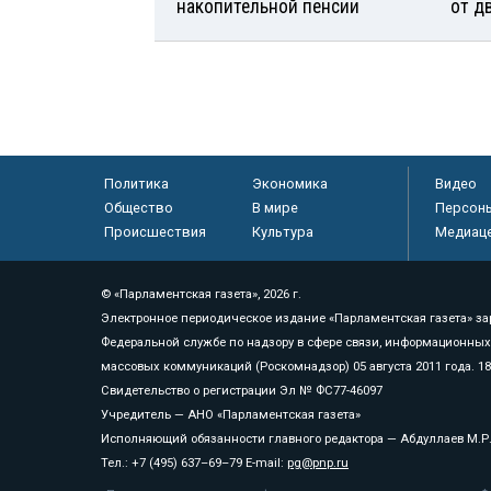
накопительной пенсии
от д
Политика
Экономика
Видео
Общество
В мире
Персон
Происшествия
Культура
Медиац
© «Парламентская газета», 2026 г.
Электронное периодическое издание «Парламентская газета» за
Федеральной службе по надзору в сфере связи, информационных
массовых коммуникаций (Роскомнадзор) 05 августа 2011 года. 1
Свидетельство о регистрации Эл № ФС77-46097
Учредитель — АНО «Парламентская газета»
Исполняющий обязанности главного редактора — Абдуллаев М.Р
Тел.: +7 (495) 637–69–79 E-mail:
pg@pnp.ru