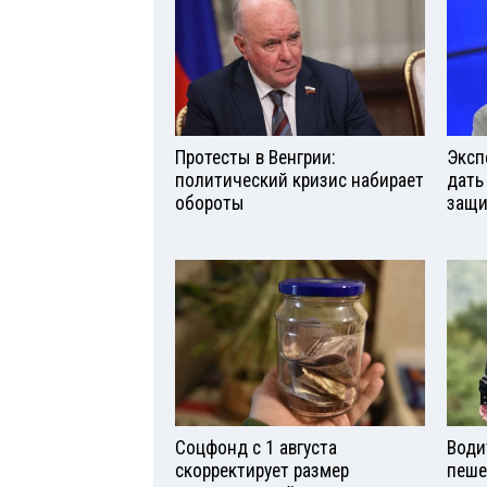
Протесты в Венгрии:
Эксп
политический кризис набирает
дать
обороты
защи
Соцфонд с 1 августа
Води
скорректирует размер
пеше