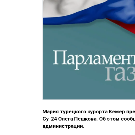
Мэрия турецкого курорта Кемер пр
Су-24 Олега Пешкова. Об этом соо
администрации.