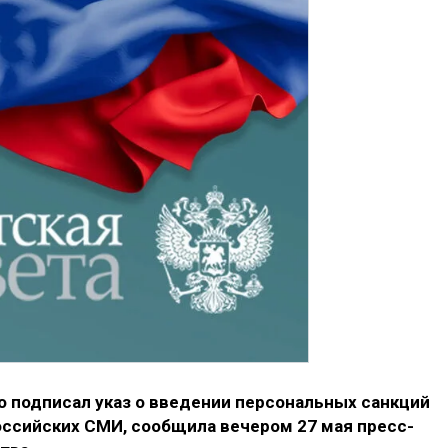
 подписал указ о введении персональных санкций
оссийских СМИ, сообщила вечером 27 мая пресс-