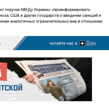
дент поручил МИДу Украины «проинформировать
юза, США и других государств о введении санкций и
нении аналогичных ограничительных мер в отношении