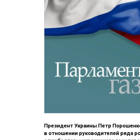
Президент Украины Петр Порошенко
в отношении руководителей ряда р