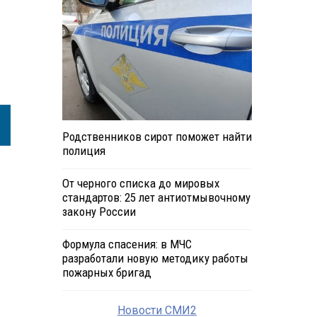
Родственников сирот поможет найти
полиция
От черного списка до мировых
стандартов: 25 лет антиотмывочному
закону России
Формула спасения: в МЧС
разработали новую методику работы
пожарных бригад
Новости СМИ2