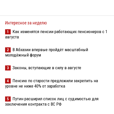
Интересное за неделю
Как изменятся пенсии работающих пенсионеров с 1
1
августа
В Абхазии впервые пройдёт масштабный
2
молодёжный форум
Законы, вступающие в силу в августе
3
Пенсию по старости предложили закрепить на
4
уровне не ниже 40% от заработка
Путин расширил список лиц с судимостью для
5
заключения контракта с ВС РФ