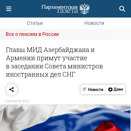
Статьи
Новости
Все о пенсиях в России
Главы МИД Азербайджана и
Армении примут участие
в заседании Совета министров
иностранных дел СНГ
04.04.2016 18:32