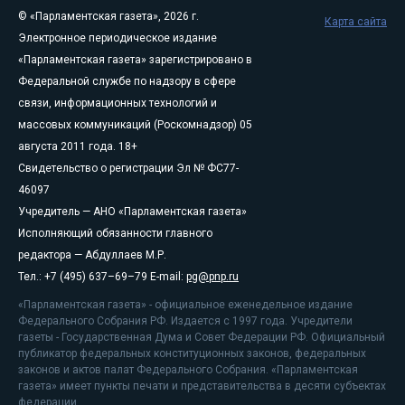
© «Парламентская газета», 2026 г.
Карта сайта
Электронное периодическое издание
«Парламентская газета» зарегистрировано в
Федеральной службе по надзору в сфере
связи, информационных технологий и
массовых коммуникаций (Роскомнадзор) 05
августа 2011 года. 18+
Свидетельство о регистрации Эл № ФС77-
46097
Учредитель — АНО «Парламентская газета»
Исполняющий обязанности главного
редактора — Абдуллаев М.Р.
Тел.: +7 (495) 637–69–79 E-mail:
pg@pnp.ru
«Парламентская газета» - официальное еженедельное издание
Федерального Собрания РФ. Издается с 1997 года. Учредители
газеты - Государственная Дума и Совет Федерации РФ. Официальный
публикатор федеральных конституционных законов, федеральных
законов и актов палат Федерального Собрания. «Парламентская
газета» имеет пункты печати и представительства в десяти субъектах
федерации.