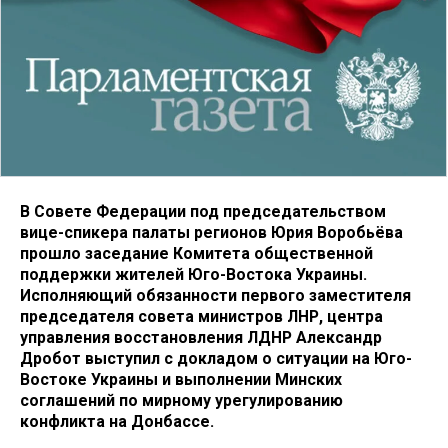
В Совете Федерации под председательством
вице-спикера палаты регионов Юрия Воробьёва
прошло заседание Комитета общественной
поддержки жителей Юго-Востока Украины.
Исполняющий обязанности первого заместителя
председателя совета министров ЛНР, центра
управления восстановления ЛДНР Александр
Дробот выступил с докладом о ситуации на Юго-
Востоке Украины и выполнении Минских
соглашений по мирному урегулированию
конфликта на Донбассе.