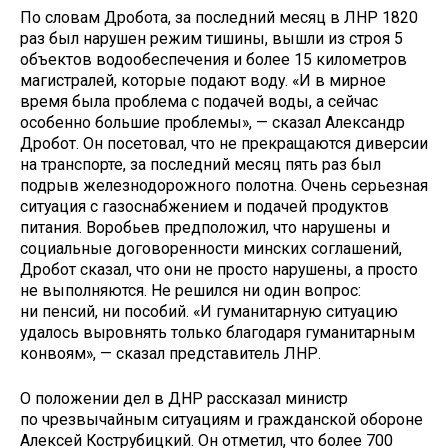
По словам Дробота, за последний месяц в ЛНР 1820
раз был нарушен режим тишины, вышли из строя 5
объектов водообеспечения и более 15 километров
магистралей, которые подают воду. «И в мирное
время была проблема с подачей воды, а сейчас
особенно большие проблемы», — сказал Александр
Дробот. Он посетовал, что не прекращаются диверсии
на транспорте, за последний месяц пять раз был
подрыв железнодорожного полотна. Очень серьезная
ситуация с газоснабжением и подачей продуктов
питания. Воробьев предположил, что нарушены и
социальные договоренности минских соглашений,
Дробот сказал, что они не просто нарушены, а просто
не выполняются. Не решился ни один вопрос:
ни пенсий, ни пособий. «И гуманитарную ситуацию
удалось выровнять только благодаря гуманитарным
конвоям», — сказал представитель ЛНР.
О положении дел в ДНР рассказал министр
по чрезвычайным ситуациям и гражданской обороне
Алексей Кострубицкий. Он отметил, что более 700