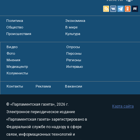
Политика
Экономика
Общество
В мире
Происшествия
Культура
Видео
Опросы
Фото
Персоны
Мнения
Регионы
Медиацентр
Интервью
Колумнисты
Контакты
Реклама
Вакансии
© «Парламентская газета», 2026 г.
Карта сайта
Электронное периодическое издание
«Парламентская газета» зарегистрировано в
Федеральной службе по надзору в сфере
связи, информационных технологий и