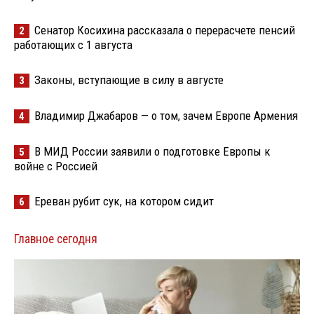
Сенатор Косихина рассказала о перерасчете пенсий
2
работающих с 1 августа
Законы, вступающие в силу в августе
3
Владимир Джабаров — о том, зачем Европе Армения
4
В МИД России заявили о подготовке Европы к
5
войне с Россией
Ереван рубит сук, на котором сидит
6
Главное сегодня