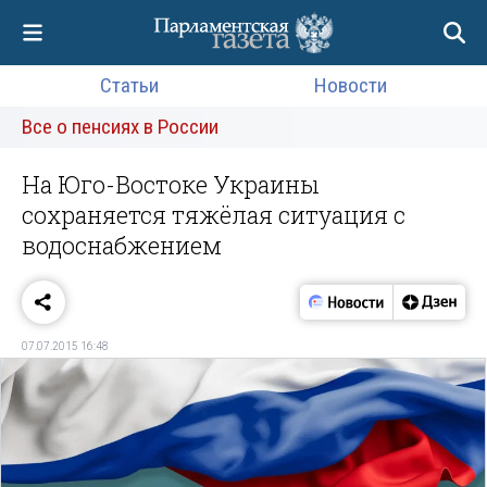
Статьи
Новости
Все о пенсиях в России
На Юго-Востоке Украины
сохраняется тяжёлая ситуация с
водоснабжением
07.07.2015 16:48