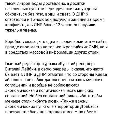
тысяч литров воды доставлено, а десятки
населенных пунктов периодически вынуждены
обходиться без газа, воды и света. В ДНР 6
спасателей и 15 человек получили ранения за время
конфликта, а в ЛНР более 12 человек получили
тяжелые увечья.
Воробьев сказал, что одна из задач комитета — найти
правде свое место не только в российских СМИ, но и
в средствах массовой информации других стран.
Главный редактор журнала «Русский репортер»
Виталий Лейбин, в свою очередь, сказал, что часто
бывает в ЛНР и ДНР, отметив, что со стороны Киева
абсолютно не соблюдается военная часть минских
соглашений и вообще не соблюдаются
экономическая и политическая часть минских
соглашений. Но без соглашений никак, ибо хотя бы
меньше стали гибнуть люди. «Также важны
экономические пункты. На территории Донбасса
в результате блокады страдают все — по обеим