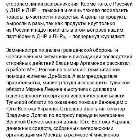
сторонам линии разграничения. Кроме того, с Россией
у ДНР и ЛНР — таможня и очень тяжело перевозить
товары, в частности, лекарства. А цены на продукты
выросли в разы, так как продукты идут только
из России и надо помогать в этом вопросе нашим
партнёрам в ДНР и ЛНР», — подчеркнул журналист.
Замминистра по делам гражданской обороны и
чрезвычайным ситуациям и ликвидации последствий
стихийных действий Владимир Артамонов рассказал
о работе МЧС России по оказанию гуманитарной
помощи жителям Донбасса. А зампредседателя
правительства, министр труда и соцзащиты Тульской
области Марина Левина выступила с докладом
о деятельности госорганов исполнительной власти
Тульской области по оказанию помощи беженцам с
Юго-Востока Украины. Отдельно выступил сенатор
Владимир Долгих по вопросу передачи ветеранам
Великой Отечественной войны Юго-Востока Украины
денежных средств, собранных ветеранскими
организациями Москвы в размере 4 миллионов