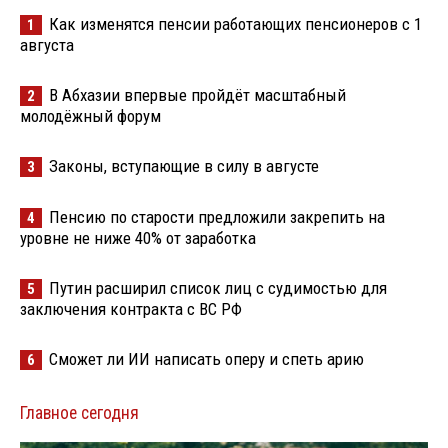
Как изменятся пенсии работающих пенсионеров с 1
1
августа
В Абхазии впервые пройдёт масштабный
2
молодёжный форум
Законы, вступающие в силу в августе
3
Пенсию по старости предложили закрепить на
4
уровне не ниже 40% от заработка
Путин расширил список лиц с судимостью для
5
заключения контракта с ВС РФ
Сможет ли ИИ написать оперу и спеть арию
6
Главное сегодня