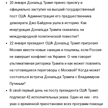
20 января Дональд Трамп принес присягу и
официально заступил на высший государственный
пост США. Администрация его предшественника
демократа Джо Байдена ушла в историю. Как
инаугурация Дональда Трампа сказалась на
международной политической повестке?
22 января президент США Дональд Трамп пригрозил
Москве ввести новые санкции и пошлины, если Россия
не завершит конфликт на Украине. О чем говорит
ультимативная риторика Трампа и как может повлиять
на готовящиеся переговоры с Москвой? Когда может
состояться встреча Дональда Трампа с Владимиром
Путиным?
В свой первый день на посту президента США Трамп
подписал 42 исполнительных указа. Один из них - это
указ о временной приостановке всех программ помощи