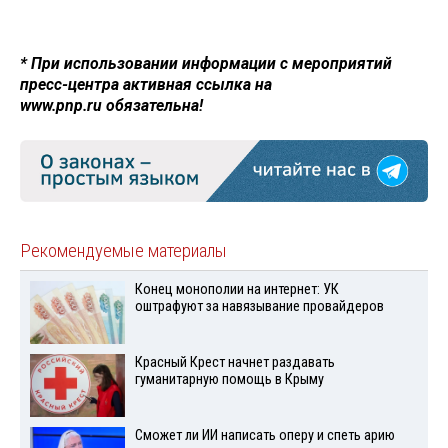
* При использовании информации с мероприятий
пресс-центра активная ссылка на
www.pnp.ru обязательна!
Рекомендуемые материалы
Конец монополии на интернет: УК
оштрафуют за навязывание провайдеров
Красный Крест начнет раздавать
гуманитарную помощь в Крыму
Сможет ли ИИ написать оперу и спеть арию