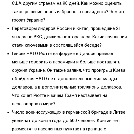
США другим странам на 90 дней. Как можно оценить
такое решение вновь избранного президента? Чем это
грозит Украине?
Переговоры лидеров России и Китая, прошедшие 21
января по ВКС, длились полтора часа. Какие заявления
стали ключевыми в состоявшейся беседе?
Генсек НАТО Рютте на форуме в Давосе призвал
меньше говорить о перемирии и больше поставлять
оружия Украине. Он также заявил, что проигрыш Киева
обойдется НАТО не в дополнительные миллиарды
долларов, а в дополнительные триллионы долларов.
Что хочет Рютте и зачем Трамп настаивает на
переговорах о мире?
Число военнослужащих в германской бригаде в Литве
увеличат до конца года до 500 человек. Контингент
разместят в населенных пунктах на границе с