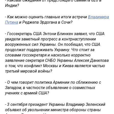
- Каковы ожидания от предстоящего саммита G20 в
Индии?
- Как можно оценить главные итоги встречи
Владимира
Путина
и Реджепа Эрдогана в Сочи?
- Госсекретарь США Энтони Блинкен заявил, что США
увидели заметный прогресс в контрнаступлении
вооруженных сил Украины. Он пообещал, что США
продолжат поддерживать Украину. Что стоит за
словами госсекретаря и насколько корректно
заявление секретаря СНБО Украины Алексея Данилова
о том, что конфликт Москвы и Киева является частью
третьей мировой войны?
- О чем говорит политика Армении по сближению с
Западом, в частности объявление о совместных
учениях с армией США?
- 3 сентября президент Украины Владимир Зеленский
объявил об увольнении министра обороны страны