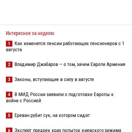
Интересное за неделю
Как изменятся пенсии работающих пенсионеров с 1
1
августа
Владимир Джабаров — о том, зачем Европе Армения
2
Законы, вступающие в силу в августе
3
В МИД России заявили о подготовке Европы к
4
войне с Россией
Ереван рубит сук, на котором сидит
5
Эксперт предрек крах попыток киевского режима
6