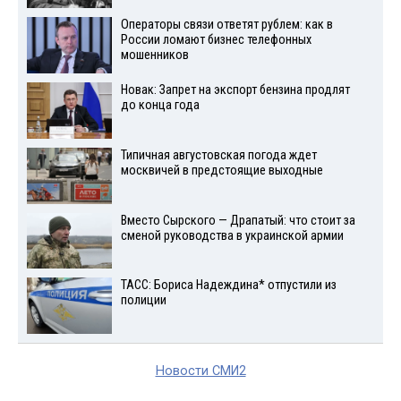
Операторы связи ответят рублем: как в
России ломают бизнес телефонных
мошенников
Новак: Запрет на экспорт бензина продлят
до конца года
Типичная августовская погода ждет
москвичей в предстоящие выходные
Вместо Сырского — Драпатый: что стоит за
сменой руководства в украинской армии
ТАСС: Бориса Надеждина* отпустили из
полиции
Новости СМИ2