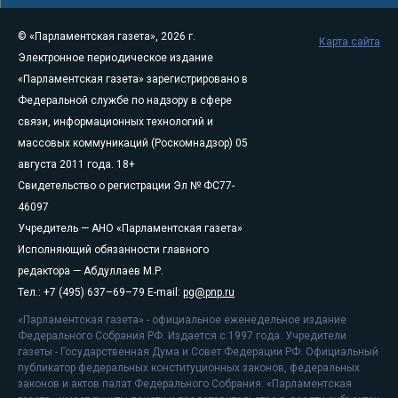
© «Парламентская газета», 2026 г.
Карта сайта
Электронное периодическое издание
«Парламентская газета» зарегистрировано в
Федеральной службе по надзору в сфере
связи, информационных технологий и
массовых коммуникаций (Роскомнадзор) 05
августа 2011 года. 18+
Свидетельство о регистрации Эл № ФС77-
46097
Учредитель — АНО «Парламентская газета»
Исполняющий обязанности главного
редактора — Абдуллаев М.Р.
Тел.: +7 (495) 637–69–79 E-mail:
pg@pnp.ru
«Парламентская газета» - официальное еженедельное издание
Федерального Собрания РФ. Издается с 1997 года. Учредители
газеты - Государственная Дума и Совет Федерации РФ. Официальный
публикатор федеральных конституционных законов, федеральных
законов и актов палат Федерального Собрания. «Парламентская