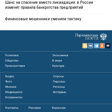
Шанс на спасение вместо ликвидации: в России
изменят правила банкротства предприятий
Финансовые мошенники сменили тактику
Политика
Экономика
Общество
В мире
Происшествия
Культура
Видео
Опросы
Фото
Персоны
Мнения
Регионы
Медиацентр
Интервью
Колумнисты
Контакты
Реклама
Вакансии