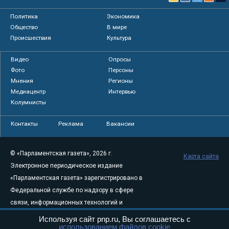
Политика
Экономика
Общество
В мире
Происшествия
Культура
Видео
Опросы
Фото
Персоны
Мнения
Регионы
Медиацентр
Интервью
Колумнисты
Контакты
Реклама
Вакансии
© «Парламентская газета», 2026 г.
Карта сайта
Электронное периодическое издание
«Парламентская газета» зарегистрировано в
Федеральной службе по надзору в сфере
связи, информационных технологий и
массовых коммуникаций (Роскомнадзор) 05
Используя сайт pnp.ru, Вы соглашаетесь с
использованием файлов cookie
августа 2011 года. 18+