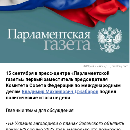
© Юрий Инякин/ПГ, pixabay.com
15 сентября в пресс-центре «Парламентской
газеты» первый заместитель председателя
Комитета Совета Федерации по международным
делам
Владимир Михайлович Джабаров
подвел
политические итоги недели.
Главные темы для обсуждения:
- На Украине заговорили о планах Зеленского объявить
войну РФ осенью 2023 года. Насколько это возможно