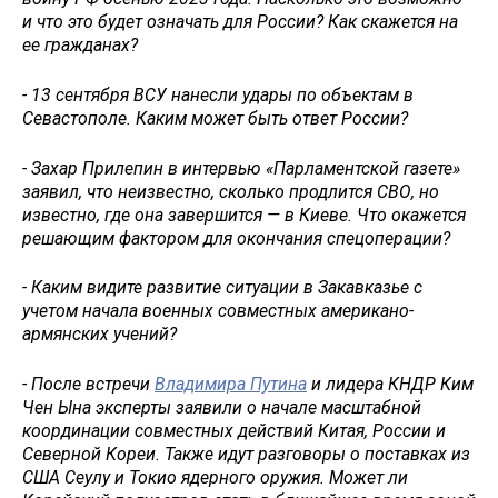
и что это будет означать для России? Как скажется на
ее гражданах?
- 13 сентября ВСУ нанесли удары по объектам в
Севастополе. Каким может быть ответ России?
- Захар Прилепин в интервью «Парламентской газете»
заявил, что неизвестно, сколько продлится СВО, но
известно, где она завершится — в Киеве. Что окажется
решающим фактором для окончания спецоперации?
- Каким видите развитие ситуации в Закавказье с
учетом начала военных совместных американо-
армянских учений?
- После встречи
Владимира Путина
и лидера КНДР Ким
Чен Ына эксперты заявили о начале масштабной
координации совместных действий Китая, России и
Северной Кореи. Также идут разговоры о поставках из
США Сеулу и Токио ядерного оружия. Может ли