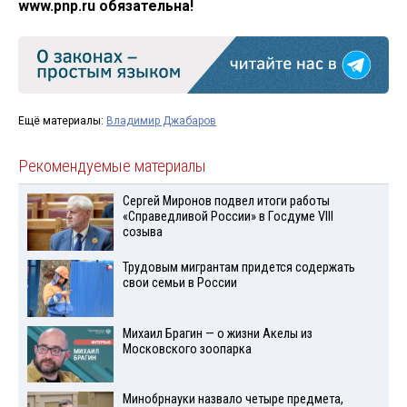
www.pnp.ru обязательна!
Ещё материалы:
Владимир Джабаров
Рекомендуемые материалы
Сергей Миронов подвел итоги работы
«Справедливой России» в Госдуме VIII
созыва
Трудовым мигрантам придется содержать
свои семьи в России
Михаил Брагин — о жизни Акелы из
Московского зоопарка
Минобрнауки назвало четыре предмета,