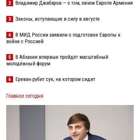
Владимир Джабаров — о том, зачем Европе Армения
2
Законы, вступающие в силу в августе
3
В МИД России заявили о подготовке Европы к
4
войне с Россией
В Абхазии впервые пройдёт масштабный
5
молодёжный форум
Ереван рубит сук, на котором сидит
6
Главное сегодня