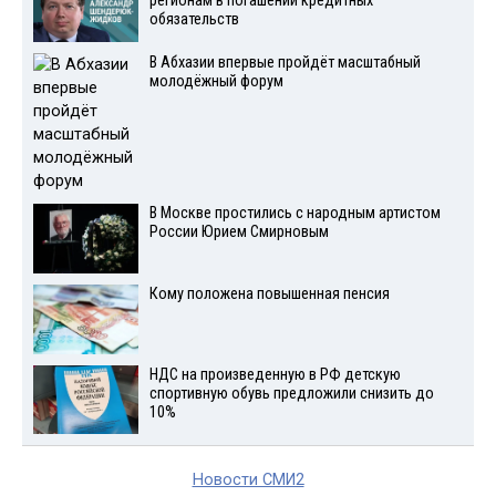
регионам в погашении кредитных
обязательств
В Абхазии впервые пройдёт масштабный
молодёжный форум
В Москве простились с народным артистом
России Юрием Смирновым
Кому положена повышенная пенсия
НДС на произведенную в РФ детскую
спортивную обувь предложили снизить до
10%
Новости СМИ2