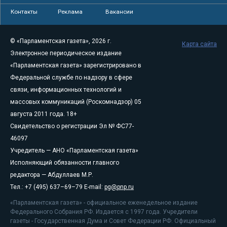
Контакты
Реклама
Вакансии
© «Парламентская газета», 2026 г.
Карта сайта
Электронное периодическое издание
«Парламентская газета» зарегистрировано в
Федеральной службе по надзору в сфере
связи, информационных технологий и
массовых коммуникаций (Роскомнадзор) 05
августа 2011 года. 18+
Свидетельство о регистрации Эл № ФС77-
46097
Учредитель — АНО «Парламентская газета»
Исполняющий обязанности главного
редактора — Абдуллаев М.Р.
Тел.: +7 (495) 637–69–79 E-mail:
pg@pnp.ru
«Парламентская газета» - официальное еженедельное издание
Федерального Собрания РФ. Издается с 1997 года. Учредители
газеты - Государственная Дума и Совет Федерации РФ. Официальный