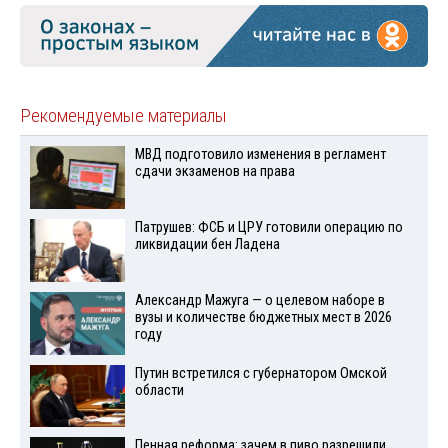
Рекомендуемые материалы
МВД подготовило изменения в регламент
сдачи экзаменов на права
Патрушев: ФСБ и ЦРУ готовили операцию по
ликвидации бен Ладена
Александр Мажуга — о целевом наборе в
вузы и количестве бюджетных мест в 2026
году
Путин встретился с губернатором Омской
области
Пенная реформа: зачем в пиво разрешили