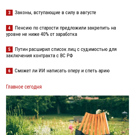
Законы, вступающие в силу в августе
3
Пенсию по старости предложили закрепить на
4
уровне не ниже 40% от заработка
Путин расширил список лиц с судимостью для
5
заключения контракта с ВС РФ
Сможет ли ИИ написать оперу и спеть арию
6
Главное сегодня