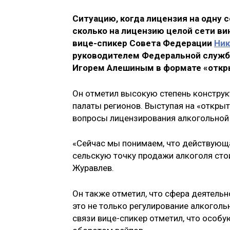
Ситуацию, когда лицензия на одну 
сколько на лицензию целой сети ви
вице-спикер Совета Федерации
Ник
руководителем Федеральной служб
Игорем Алешиным в формате «откры
Он отметил высокую степень констру
палаты регионов. Выступая на «открыт
вопросы лицензирования алкогольной
«Сейчас мы понимаем, что действующая
сельскую точку продажи алкоголя стои
Журавлев.
Он также отметил, что сфера деятель
это не только регулирование алкогольн
связи вице-спикер отметил, что особ