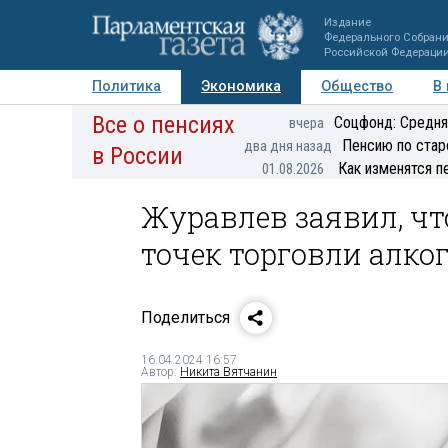
Издание
Федерального Собран
Российской Федераци
Политика
Экономика
Общество
В
Все о пенсиях
Фото
Авторы
Персоны
Мнения
Регионы
Соцфонд: Средня
вчера
Пенсию по стар
два дня назад
в России
Как изменятся п
01.08.2026
Журавлев заявил, ч
точек торговли алко
Поделиться
16.04.2024 16:57
Автор:
Никита Вятчанин