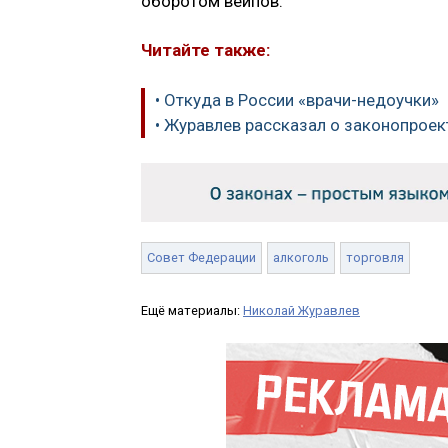
оборотом вейпов.
Читайте также:
• Откуда в России «врачи-недоучки»
• Журавлев рассказал о законопрое
Совет Федерации
алкоголь
торговля
Ещё материалы:
Николай Журавлев