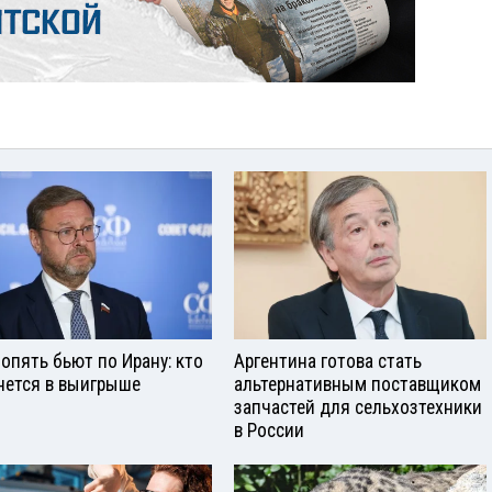
опять бьют по Ирану: кто
Аргентина готова стать
нется в выигрыше
альтернативным поставщиком
запчастей для сельхозтехники
в России