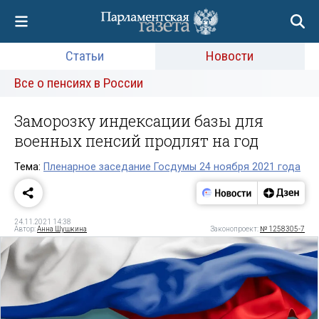
Статьи
Новости
Все о пенсиях в России
Заморозку индексации базы для
военных пенсий продлят на год
Тема:
Пленарное заседание Госдумы 24 ноября 2021 года
24.11.2021 14:38
Автор:
Анна Шушкина
Законопроект:
№ 1258305-7