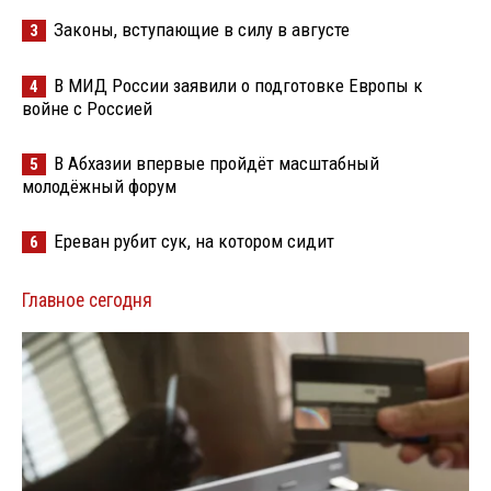
Законы, вступающие в силу в августе
3
В МИД России заявили о подготовке Европы к
4
войне с Россией
В Абхазии впервые пройдёт масштабный
5
молодёжный форум
Ереван рубит сук, на котором сидит
6
Главное сегодня