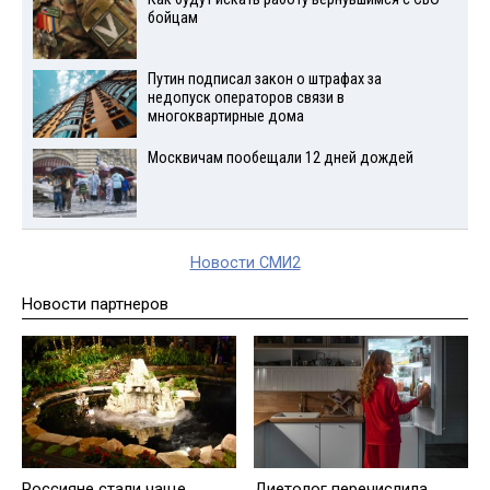
бойцам
Путин подписал закон о штрафах за
недопуск операторов связи в
многоквартирные дома
Москвичам пообещали 12 дней дождей
Новости СМИ2
Новости партнеров
Россияне стали чаще
Диетолог перечислила