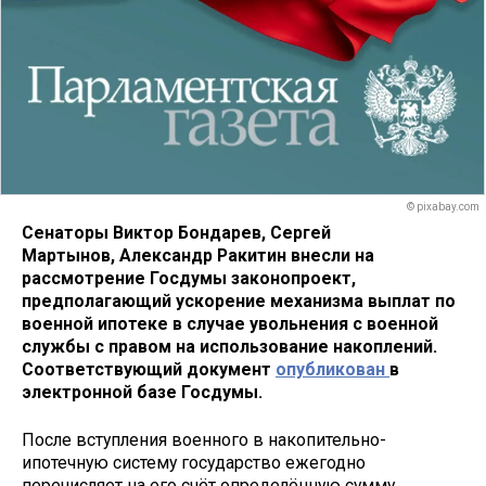
© pixabay.com
Сенаторы Виктор Бондарев, Сергей
Мартынов, Александр Ракитин внесли на
рассмотрение Госдумы законопроект,
предполагающий ускорение механизма выплат по
военной ипотеке в случае увольнения с военной
службы с правом на использование накоплений.
Соответствующий документ
опубликован
в
электронной базе Госдумы.
После вступления военного в накопительно-
ипотечную систему государство ежегодно
перечисляет на его счёт определённую сумму,