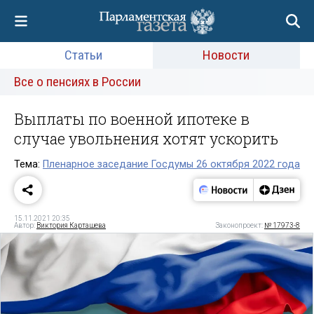
Статьи
Новости
Все о пенсиях в России
Выплаты по военной ипотеке в
случае увольнения хотят ускорить
Тема:
Пленарное заседание Госдумы 26 октября 2022 года
15.11.2021 20:35
Автор:
Виктория Карташева
Законопроект:
№ 17973-8