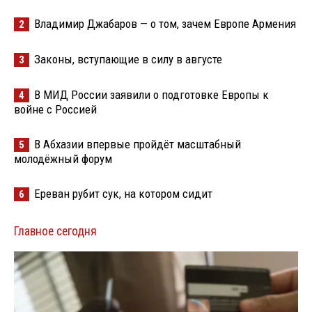
Владимир Джабаров — о том, зачем Европе Армения
2
Законы, вступающие в силу в августе
3
В МИД России заявили о подготовке Европы к
4
войне с Россией
В Абхазии впервые пройдёт масштабный
5
молодёжный форум
Ереван рубит сук, на котором сидит
6
Главное сегодня