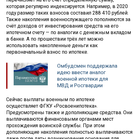
которая регулярно индексируется. Например, в 2020
году размер таких взносов составил 288 410 рублей.
Также накопления военнослужащего пополняются за
счёт доходов от инвестирования средств на его
ипотечном счету — по аналогии с денежным вкладом
в банке. А по прошествии трёх лет можно
использовать накопленные деньги как
первоначальный взнос по ипотеке.
Омбудсмен поддержала
идею ввести аналог
военной ипотеки для
МВД и Росгвардии
Сейчас выплаты военным по ипотеке
осуществляет ФГКУ «Росвоенипотека».
Предусмотрены также и дополняющие средства. Они
выплачиваются финансовыми органами мест
прохождения воинской службы. При этом
дополняющие накопления полностью выплачиваются
даже после даты возникновения основания для