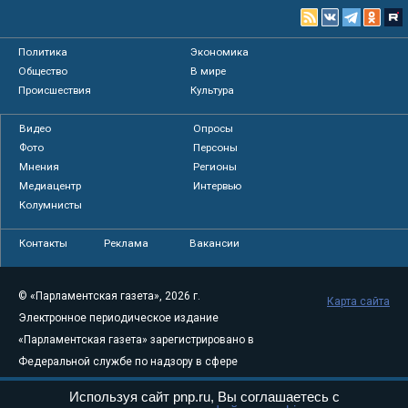
Политика
Экономика
Общество
В мире
Происшествия
Культура
Видео
Опросы
Фото
Персоны
Мнения
Регионы
Медиацентр
Интервью
Колумнисты
Контакты
Реклама
Вакансии
© «Парламентская газета», 2026 г.
Карта сайта
Электронное периодическое издание
«Парламентская газета» зарегистрировано в
Федеральной службе по надзору в сфере
связи, информационных технологий и
Используя сайт pnp.ru, Вы соглашаетесь с
массовых коммуникаций (Роскомнадзор) 05