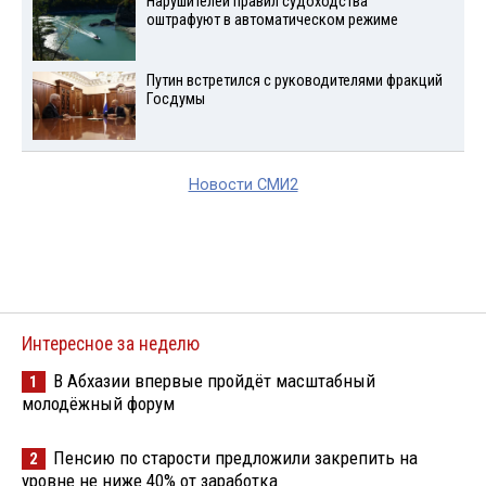
Нарушителей правил судоходства
оштрафуют в автоматическом режиме
Путин встретился с руководителями фракций
Госдумы
Новости СМИ2
Интересное за неделю
В Абхазии впервые пройдёт масштабный
1
молодёжный форум
Пенсию по старости предложили закрепить на
2
уровне не ниже 40% от заработка