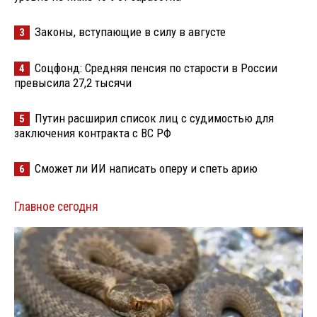
Законы, вступающие в силу в августе
3
Соцфонд: Средняя пенсия по старости в России
4
превысила 27,2 тысячи
Путин расширил список лиц с судимостью для
5
заключения контракта с ВС РФ
Сможет ли ИИ написать оперу и спеть арию
6
Главное сегодня