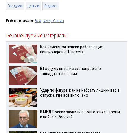
Госдума
деньги
бюджет
Ещё материалы:
Владимир Сенин
Рекомендуемые материалы
Как изменятся пенсии работающих
пенсионеров с 1 августа
В Госдуму внесли законопроект о
тринадцатой пенсии
Удар по фигуре: как не набрать лишний вес в
отпуске, где все включено
В МИД России заявили о подготовке Европы
к войне с Россией